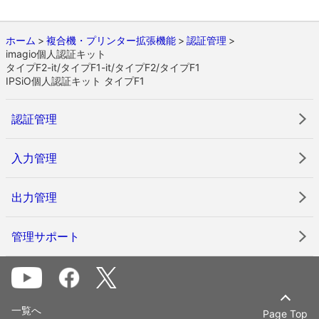
ホーム
複合機・プリンター拡張機能
認証管理
imagio個人認証キット
タイプF2-it/タイプF1-it/タイプF2/タイプF1
IPSiO個人認証キット タイプF1
認証管理
入力管理
出力管理
管理サポート
一覧へ
Page Top