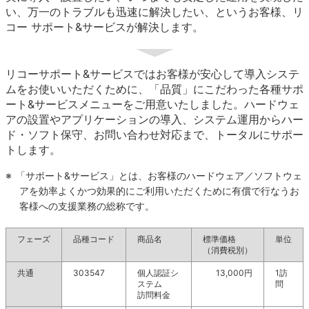
い、万一のトラブルも迅速に解決したい、というお客様、リ
コー サポート&サービスが解決します。
リコーサポート&サービスではお客様が安心して導入システ
ムをお使いいただくために、「品質」にこだわった各種サポ
ート&サービスメニューをご用意いたしました。ハードウェ
アの設置やアプリケーションの導入、システム運用からハー
ド・ソフト保守、お問い合わせ対応まで、トータルにサポー
トします。
※
「サポート&サービス」とは、お客様のハードウェア／ソフトウェ
アを効率よくかつ効果的にご利用いただくために有償で行なうお
客様への支援業務の総称です。
フェーズ
品種コード
商品名
標準価格
単位
（消費税別）
共通
303547
個人認証シ
13,000円
1訪
ステム
問
訪問料金