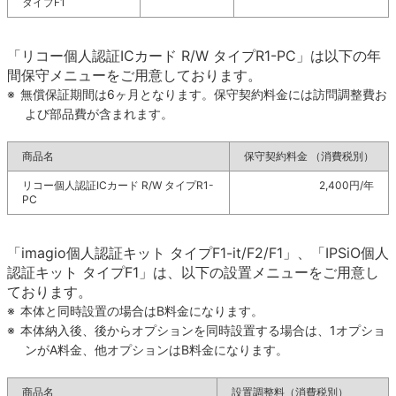
タイプF1
「リコー個人認証ICカード R/W タイプR1-PC」は以下の年
間保守メニューをご用意しております。
※
無償保証期間は6ヶ月となります。保守契約料金には訪問調整費お
よび部品費が含まれます。
商品名
保守契約料金
（消費税別）
リコー個人認証ICカード R/W タイプR1-
2,400円/年
PC
「imagio個人認証キット タイプF1-it/F2/F1」、「IPSiO個人
認証キット タイプF1」は、以下の設置メニューをご用意し
ております。
※
本体と同時設置の場合はB料金になります。
※
本体納入後、後からオプションを同時設置する場合は、1オプショ
ンがA料金、他オプションはB料金になります。
商品名
設置調整料（消費税別）