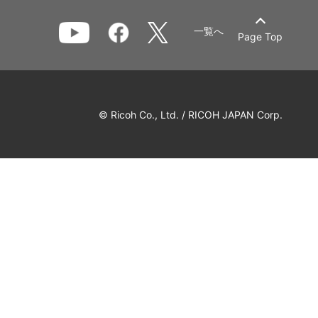
一覧へ
Page Top
© Ricoh Co., Ltd. / RICOH JAPAN Corp.