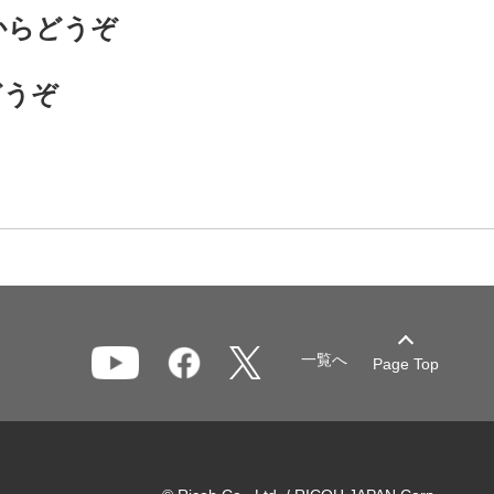
らからどうぞ
どうぞ
一覧へ
Page Top