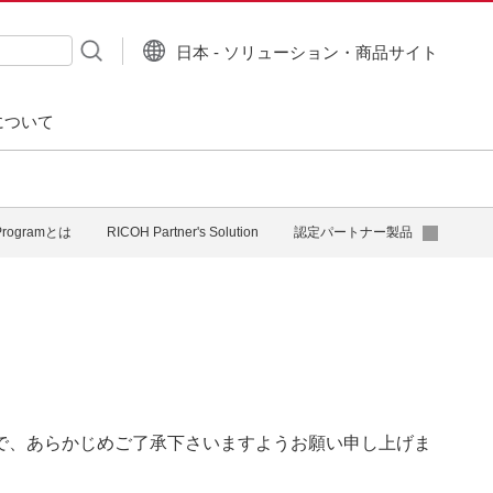
日本 - ソリューション・商品サイト
について
 Programとは
RICOH Partner's Solution
認定パートナー製品
で、あらかじめご了承下さいますようお願い申し上げま