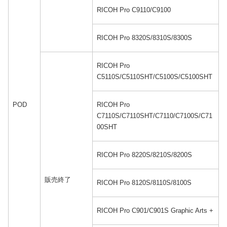
RICOH Pro C9110/C9100
RICOH Pro 8320S/8310S/8300S
RICOH Pro
C5110S/C5110SHT/C5100S/C5100SHT
POD
RICOH Pro
C7110S/C7110SHT/C7110/C7100S/C71
00SHT
RICOH Pro 8220S/8210S/8200S
販売終了
RICOH Pro 8120S/8110S/8100S
RICOH Pro C901/C901S Graphic Arts +