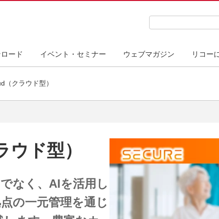
検索キーワード入力
ンロード
イベント・セミナー
ウェブマガジン
リコー
loud（クラウド型）
（クラウド型）
だけでなく、AIを活用し
拠点の一元管理を通じ