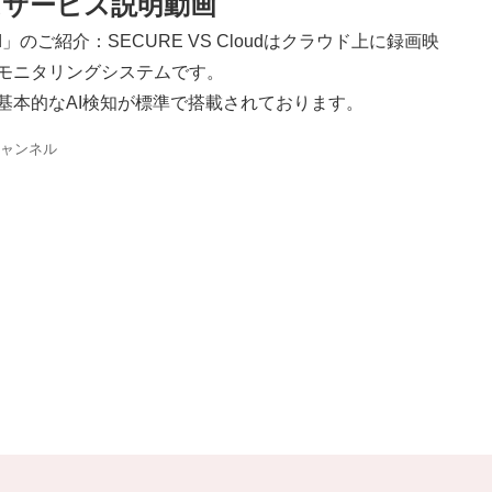
loudサービス説明動画
oud」のご紹介：SECURE VS Cloudはクラウド上に録画映
モニタリングシステムです。
基本的なAI検知が標準で搭載されております。
チャンネル