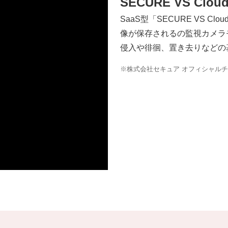
SECURE VS C
SaaS型「SECURE VS Cl
像が保存されるの監視カメラ
侵入や徘徊、置き去りなどの
※株式会社セキュア オフィシャル