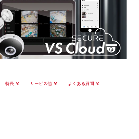
特長
サービス他
よくある質問