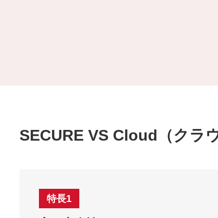
SECURE VS Cloud（
特長1