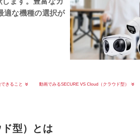
献します。豊富なカ
最適な機種の選択が
決できること
動画でみるSECURE VS Cloud（クラウド型）
クラウド型）とは