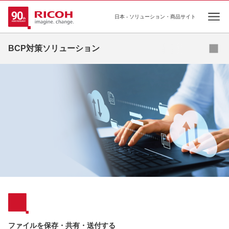
日本 - ソリューション・商品サイト
Ope
ソリューション
BCP対策ソリューション
コラム
事例
セミナー
お役立ち資料
補助金
ファイルを保存・共有・送付する