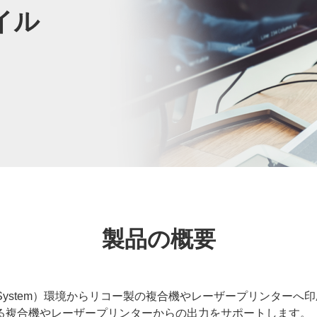
ァイル
製品の概要
Printing System）環境からリコー製の複合機やレーザープリ
る複合機やレーザープリンターからの出力をサポートします。