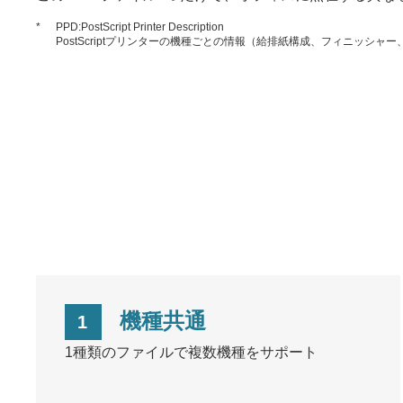
*
PPD:PostScript Printer Description
PostScriptプリンターの機種ごとの情報（給排紙構成、フィニッシ
機種共通
1
1種類のファイルで複数機種をサポート