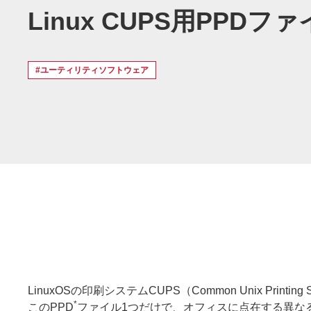
Linux CUPS用PPDフ
#ユーティリティソフトウェア
LinuxOSの印刷システムCUPS（Common Unix 
*
このPPD
ファイル1つだけで、オフィスに点在する異な