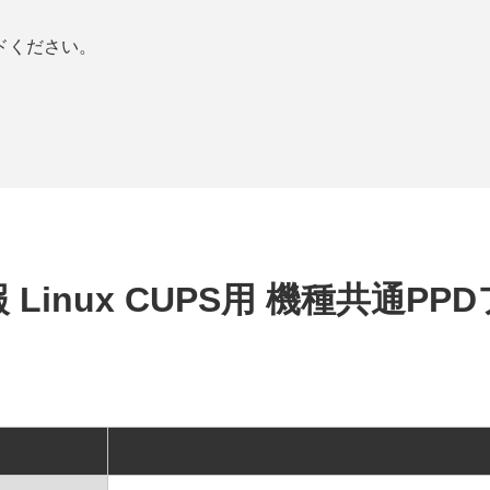
ドください。
 Linux CUPS用 機種共通PP