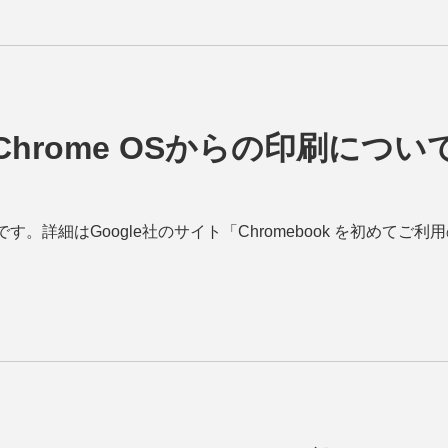
Chrome OSからの印刷につい
です。詳細はGoogle社のサイト「Chromebook を初めて