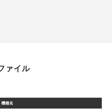
Dファイル
機種名