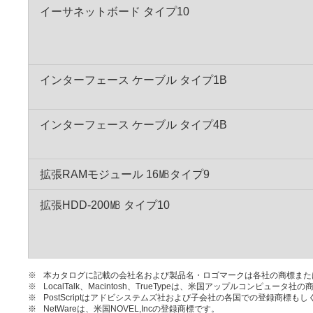
イーサネットボード タイプ10
インターフェース ケーブル タイプ1B
インターフェース ケーブル タイプ4B
拡張RAMモジュール 16㎆タイプ9
拡張HDD-200㎆ タイプ10
※
本カタログに記載の会社名および製品名・ロゴマークは各社の商標また
※
LocalTalk、Macintosh、TrueTypeは、米国アップルコンピュータ社
※
PostScriptはアドビシステムズ社および子会社の各国での登録商標も
※
NetWareは、米国NOVEL,Incの登録商標です。