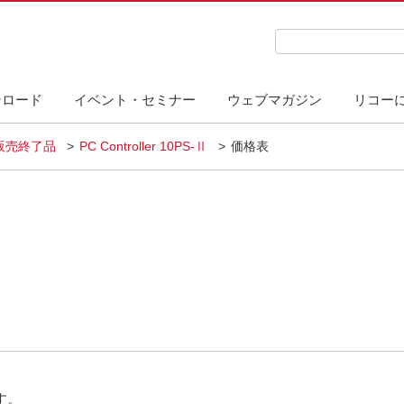
検索キーワード入力
ンロード
イベント・セミナー
ウェブマガジン
リコー
販売終了品
PC Controller 10PS-Ⅱ
価格表
す。