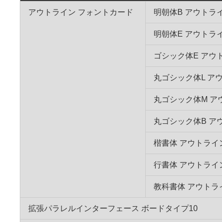
アウトライン フォントカード
明朝体B アウトラ
明朝体E アウトラ
ゴシック体E アウ
丸ゴシック体L ア
丸ゴシック体M ア
丸ゴシック体B ア
楷書体 アウトライ
行書体 アウトライ
教科書体 アウトラ
拡張パラレルインターフェース ボードタイプ10