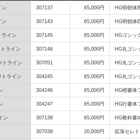
イン
307137
65,000円
HG明朝体
イン
307143
65,000円
HG明朝体
トライン
307145
65,000円
HGゴシッ
ウトライン
307146
65,000円
HG丸ゴシ
ウトライン
307051
65,000円
HG丸ゴシ
ウトライン
304245
65,000円
HG丸ゴシ
ン
304246
65,000円
HG楷書体
ン
304247
65,000円
HG行書体
イン
307138
65,000円
HG教科書
307038
20,000円
拡張セレト