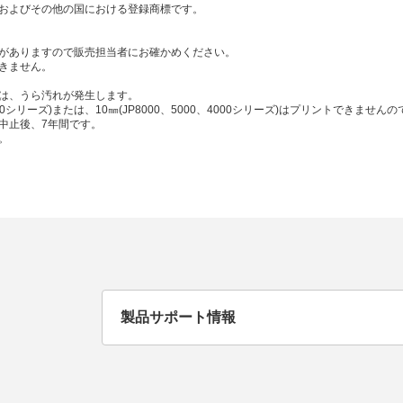
tationの米国およびその他の国における登録商標です。
がありますので販売担当者にお確かめください。
きません。
は、うら汚れが発生します。
シリーズ)または、10㎜(JP8000、5000、4000シリーズ)はプリントできませ
中止後、7年間です。
。
製品サポート情報