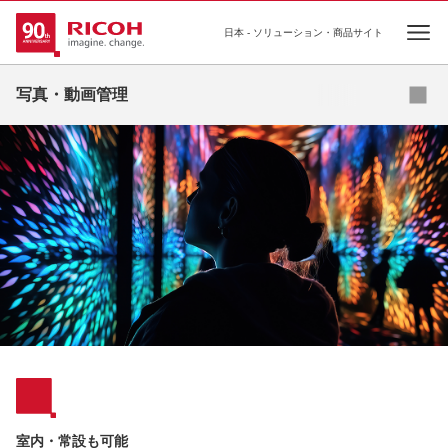
日本 - ソリューション・商品サイト
Ope
お見積り・お問い合わせ
写真・動画管理
室内・常設も可能