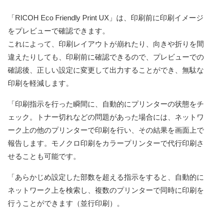
「RICOH Eco Friendly Print UX」は、印刷前に印刷イメージ
をプレビューで確認できます。
これによって、印刷レイアウトが崩れたり、向きや折りを間
違えたりしても、印刷前に確認できるので、プレビューでの
確認後、正しい設定に変更して出力することができ、無駄な
印刷を軽減します。
「印刷指示を行った瞬間に、自動的にプリンターの状態をチ
ェック。トナー切れなどの問題があった場合には、ネットワ
ーク上の他のプリンターで印刷を行い、その結果を画面上で
報告します。モノクロ印刷をカラープリンターで代行印刷さ
せることも可能です。
「あらかじめ設定した部数を超える指示をすると、自動的に
ネットワーク上を検索し、複数のプリンターで同時に印刷を
行うことができます（並行印刷）。