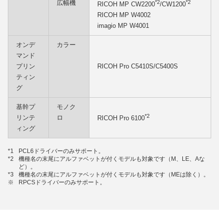
広幅機
*2
*2
RICOH MP CW2200
/CW1200
RICOH MP W4002
imagio MP W4001
オンデ
カラー
マンド
プリン
RICOH Pro C5410S/C5400S
ティン
グ
基幹プ
モノク
*2
リンテ
ロ
RICOH Pro 6100
ィング
*1
PCL6ドライバーのみサポート。
*2
機種名の末尾にアルファベットが付くモデルも対象です（M、LE、Aな
ど）。
*3
機種名の末尾にアルファベットが付くモデルも対象です（MEは除く）。
※
RPCSドライバーのみサポート。