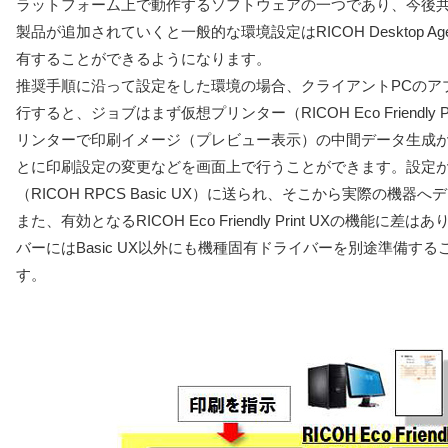
ラットフォーム上で動作するソフトウェアの一つであり、今後
製品が追加されていくと一般的な環境設定はRICOH Desktop A
有することができるようになります。
推奨手順に沿って設定をした環境の場合、クライアントPCのア
行すると、ジョブはまず仮想プリンター（RICOH Eco Friendly 
リンターで印刷イメージ（プレビュー表示）の中間データ生成
とに印刷設定の変更などを画面上で行うことができます。設定
（RICOH RPCS Basic UX）に送られ、そこから実際の機器
また、有効となるRICOH Eco Friendly Print UXの機能
バーにはBasic UX以外にも機種固有ドライバーを別途準備す
す。