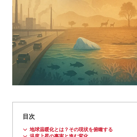
目次
地球温暖化とは？その現状を俯瞰する
温度上昇の事実と進む変化