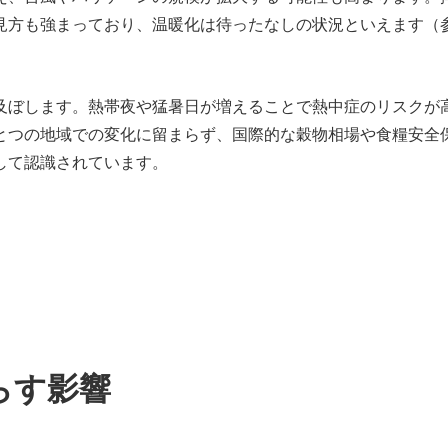
見方も強まっており、温暖化は待ったなしの状況といえます（
及ぼします。熱帯夜や猛暑日が増えることで熱中症のリスクが
とつの地域での変化に留まらず、国際的な穀物相場や食糧安全
して認識されています。
らす影響