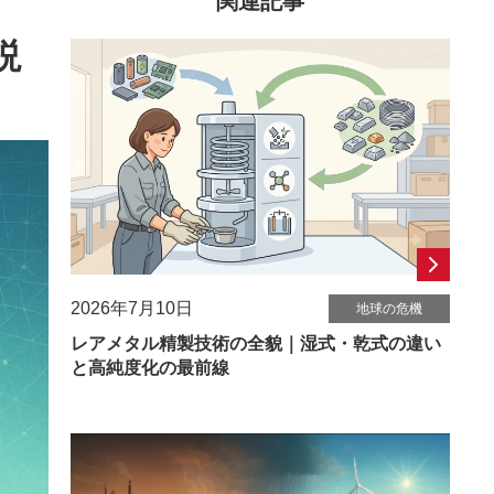
関連記事
説
2026年7月10日
地球の危機
レアメタル精製技術の全貌｜湿式・乾式の違い
と高純度化の最前線