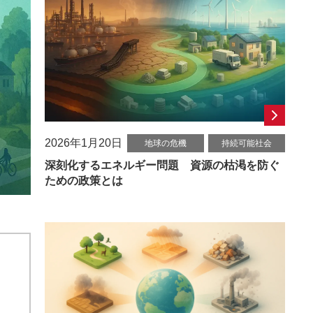
2026年1月20日
地球の危機
持続可能社会
深刻化するエネルギー問題 資源の枯渇を防ぐ
ための政策とは