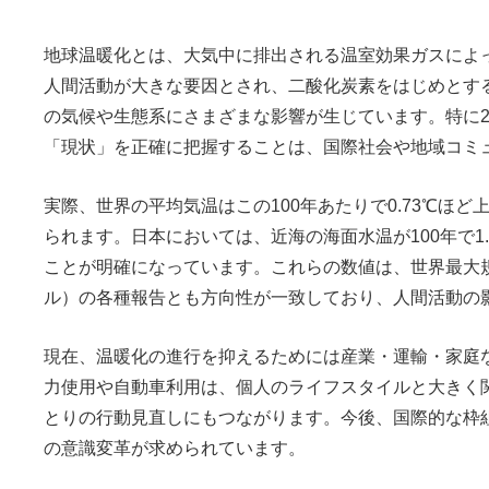
地球温暖化とは、大気中に排出される温室効果ガスによ
人間活動が大きな要因とされ、二酸化炭素をはじめとす
の気候や生態系にさまざまな影響が生じています。特に
「現状」を正確に把握することは、国際社会や地域コミ
実際、世界の平均気温はこの100年あたりで0.73℃ほ
られます。日本においては、近海の海面水温が100年で1
ことが明確になっています。これらの数値は、世界最大規
ル）の各種報告とも方向性が一致しており、人間活動の影
現在、温暖化の進行を抑えるためには産業・運輸・家庭
力使用や自動車利用は、個人のライフスタイルと大きく
とりの行動見直しにもつながります。今後、国際的な枠
の意識変革が求められています。