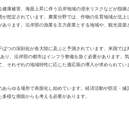
る健康被害、海面上昇に伴う沿岸地域の浸水リスクなどが指摘
態が想定されています。農業分野では、作物の生育地域が北上
があります。沿岸部の漁業を主力産業とする地域や、観光資源
干ばつの深刻化が各大陸に及ぶと予測されています。米国では
もあり、沿岸部の都市はインフラ整備を急ぐ必要があります。
て、それぞれの地域特性に応じた適応策の導入が求められてい
のあらゆる場所で表面化し始めています。経済活動や防災・減
た多様な側面からも考える必要があります。