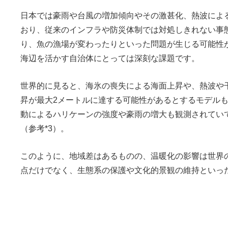
日本では豪雨や台風の増加傾向やその激甚化、熱波によ
おり、従来のインフラや防災体制では対処しきれない事
り、魚の漁場が変わったりといった問題が生じる可能性
海辺を活かす自治体にとっては深刻な課題です。
世界的に見ると、海氷の喪失による海面上昇や、熱波や
昇が最大2メートルに達する可能性があるとするモデル
動によるハリケーンの強度や豪雨の増大も観測されてい
（参考*3）。
このように、地域差はあるものの、温暖化の影響は世界
点だけでなく、生態系の保護や文化的景観の維持といっ