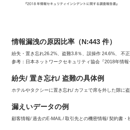
情報漏洩の原因比率（N:443 件）
紛失・置き忘れ26.2%、盗難3.8％、誤操作 24.6%、 不正
参考：日本ネットワークセキュリティ協会『2018年情
紛失/ 置き忘れ/ 盗難の具体例
ホテルやタクシーに置き忘れ/ カフェで席を外した隙に盗
漏えいデータの例
顧客情報/ 過去のE-MAIL / 取引先との機密情報/ 契約