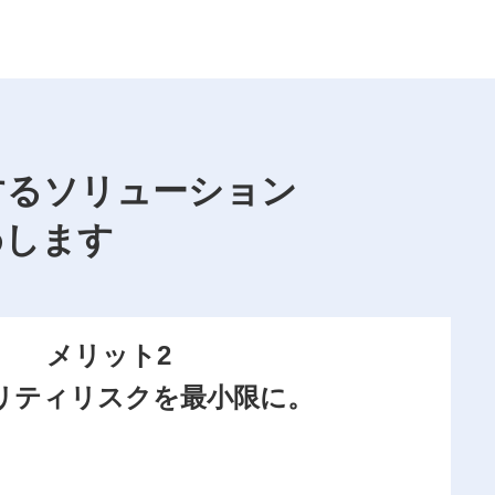
するソリューション
めします
メリット2
リティリスクを最小限に。