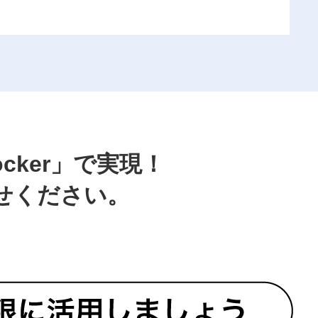
ocker」で実現！
せください。