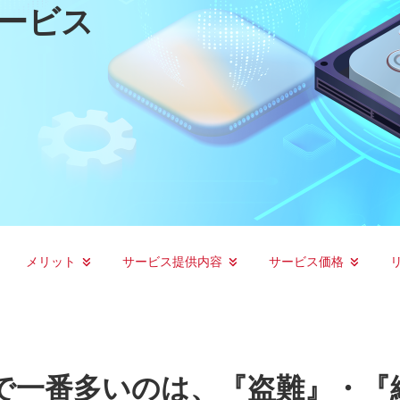
ービス
メリット
サービス提供内容
サービス価格
で一番多いのは、『盗難』・『