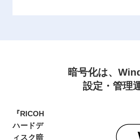
暗号化は、Wind
設定・管理
『RICOH
ハードデ
ィスク暗