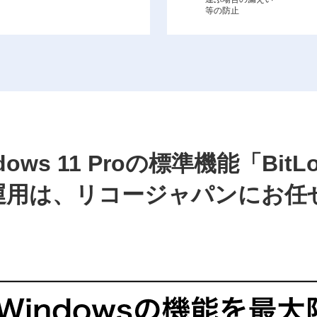
等の防止
ows 11 Proの標準機能「BitL
運用は、リコージャパンにお任