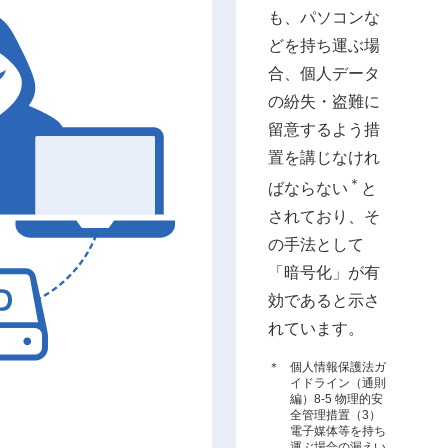
も、パソコンな
どを持ち運ぶ場
合、個人データ
の紛失・盗難に
留意するよう措
置を講じなけれ
＊
ばならない
と
されており、そ
の手法として
「暗号化」が有
効であると示さ
れています。
＊
個人情報保護法ガ
イドライン（通則
編）8-5 物理的安
全管理措置（3）
電子媒体等を持ち
運ぶ場合の漏えい