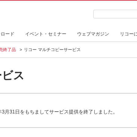
検索キーワード入力
ンロード
イベント・セミナー
ウェブマガジン
リコー
販売終了品
リコー マルチコピーサービス
ービス
年3月31日をもちましてサービス提供を終了しました。
。