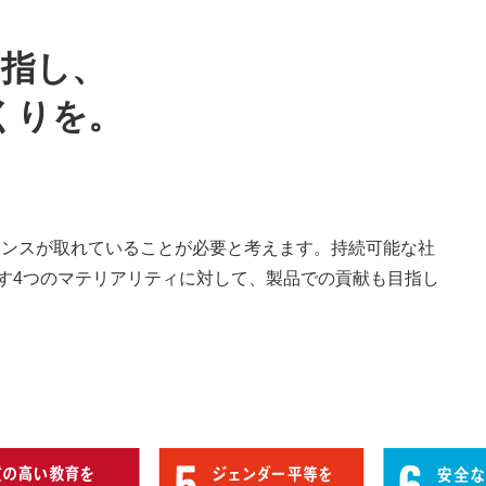
目指し、
くりを。
）のバランスが取れていることが必要と考えます。持続可能な社
指す4つのマテリアリティに対して、製品での貢献も目指し