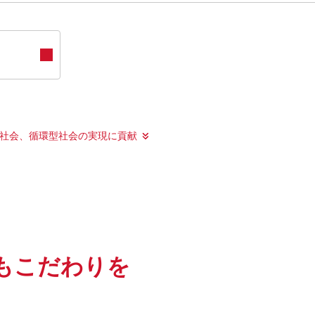
社会、循環型社会の実現に貢献
もこだわりを