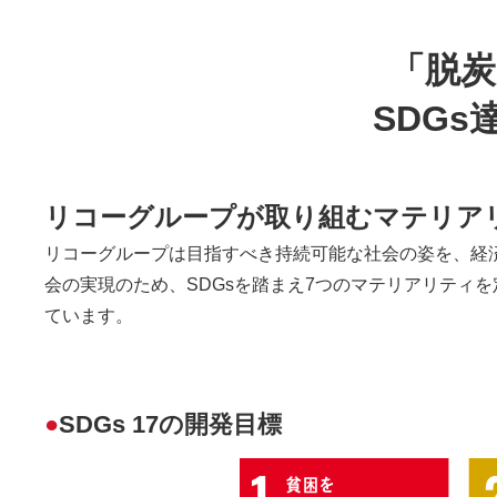
「脱炭
SDG
リコーグループが取り組むマテリアリ
リコーグループは目指すべき持続可能な社会の姿を、経済（Pr
会の実現のため、SDGsを踏まえ7つのマテリアリティ
ています。
●
SDGs 17の開発目標