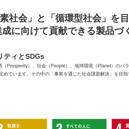
素社会」と「循環型社会」を
s達成に向けて貢献できる製品づ
ティとSDGs
osperity）、社会（People）、地球環境（Planet
を定めています。その中の「事業を通じた社会課題解決」を目