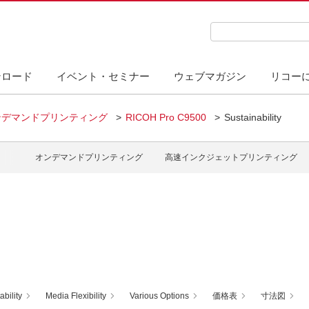
検索キーワード入力
ンロード
イベント・セミナー
ウェブマガジン
リコー
ンデマンドプリンティング
RICOH Pro C9500
Sustainability
オンデマンドプリンティング
高速インクジェットプリンティング
ability
Media Flexibility
Various Options
価格表
寸法図