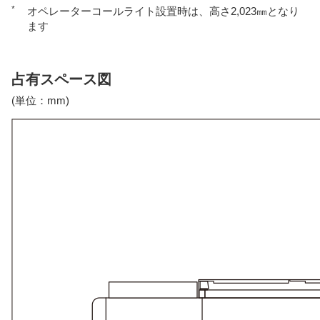
*
オペレーターコールライト設置時は、高さ2,023㎜となり
ます
占有スペース図
(単位：mm)