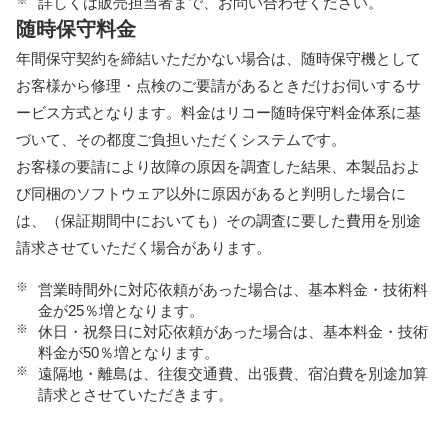
詳しくは販売担当者まで、お問い合わせください。
随時保守料金
年間保守契約を締結いただかない場合は、随時保守機として
お客様から修理・点検のご要請があるときだけお伺いするサ
ービス方式となります。料金はリコー随時保守料金体系に基
づいて、その都度ご負担いただくシステムです。
お客様の要請により故障の原因を調査した結果、本製品およ
び同梱のソフトウェア以外に原因があると判明した場合に
は、（保証期間中においても）その調査に要した費用を別途
請求させていただく場合があります。
※
営業時間外に対応依頼があった場合は、基本料金・技術料
金が25％増となります。
※
休日・祝祭日に対応依頼があった場合は、基本料金・技術
料金が50％増となります。
※
遠隔地・離島は、往復交通費、出張費、宿泊費を別途加算
請求とさせていただきます。