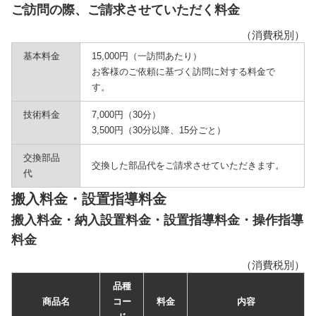
ご訪問の際、ご請求させていただく料金
（消費税別）
基本料金
15,000円（一訪問あたり）
お客様のご依頼に基づく訪問に対する料金で
す。
技術料金
7,000円（30分）
3,500円（30分以降、15分ごと）
交換部品
交換した部品代をご請求させていただきます。
代
搬入料金・設置指導料金
搬入料金・納入設置料金・設置指導料金・操作指導
料金
（消費税別）
品種
商品名
コー
料金
内容