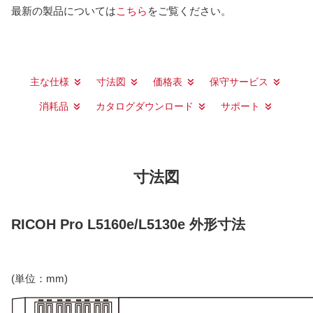
最新の製品については
こちら
をご覧ください。
主な仕様
寸法図
価格表
保守サービス
消耗品
カタログダウンロード
サポート
寸法図
RICOH Pro L5160e/L5130e 外形寸法
(単位：mm)