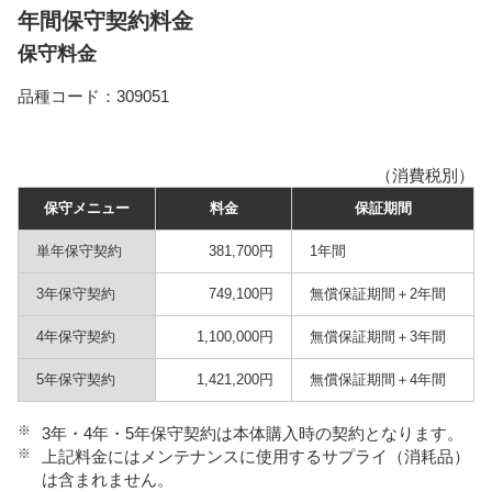
年間保守契約料金
保守料金
品種コード：309051
（消費税別）
保守メニュー
料金
保証期間
単年保守契約
381,700円
1年間
3年保守契約
749,100円
無償保証期間＋2年間
4年保守契約
1,100,000円
無償保証期間＋3年間
5年保守契約
1,421,200円
無償保証期間＋4年間
※
3年・4年・5年保守契約は本体購入時の契約となります。
※
上記料金にはメンテナンスに使用するサプライ（消耗品）
は含まれません。