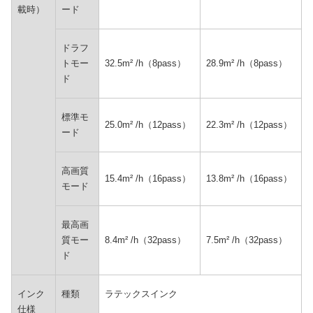
載時）
ード
ドラフ
トモー
32.5m² /h（8pass）
28.9m² /h（8pass）
ド
標準モ
25.0m² /h（12pass）
22.3m² /h（12pass）
ード
高画質
15.4m² /h（16pass）
13.8m² /h（16pass）
モード
最高画
質モー
8.4m² /h（32pass）
7.5m² /h（32pass）
ド
インク
種類
ラテックスインク
仕様