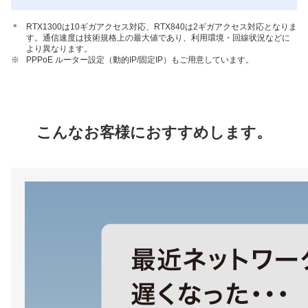
＊
RTX1300は10ギガアクセス対応、RTX840は2ギガアクセス対応となりま
す。通信速度は技術規格上の最大値であり、利用環境・回線状況などに
より異なります。
※
PPPoE ルーター設定（動的IP/固定IP）もご用意しています。
こんなお客様におすすめします。