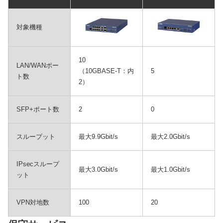
対象機種
10
LAN/WANポー
（10GBASE-T：内
5
ト数
2）
SFP+ポート数
2
0
スループット
最大9.9Gbit/s
最大2.0Gbit/s
IPsecスループ
最大3.0Gbit/s
最大1.0Gbit/s
ット
VPN対地数
100
20