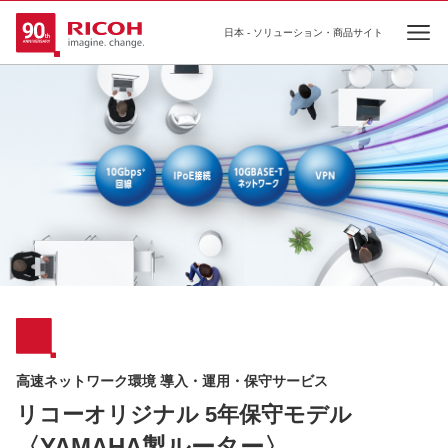
日本 - ソリューション・商品サイト
Ope
高速ネットワーク環境 導⼊・運⽤・保守サービス
リコーオリジナル 5年保守モデル
〈YAMAHA製ルーター〉