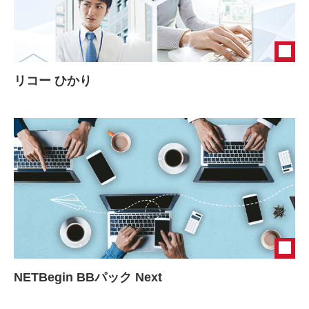
リコー ひかり
NETBegin BBパック Next