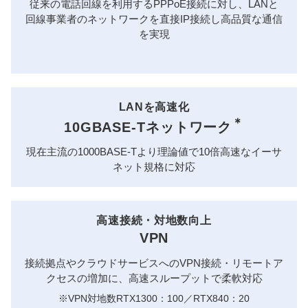
従来の電話回線を利用するPPPoE接続に対し、LANと
回線事業者のネットワークを直接IP接続し高品質な通信
を実現
LANを高速化
＊
10GBASE-Tネットワーク
現在主流の1000BASE-Tより理論値で10倍高速なイーサ
ネット規格に対応
高速接続・対地数向上
VPN
接続拠点やクラウドサービスへのVPN接続・リモートア
クセスの増加に、高速スループットで柔軟対応
※VPN対地数RTX1300：100／RTX840：20