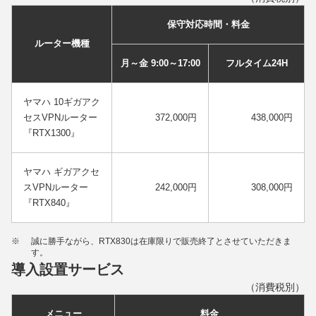
保守対応時間・料金
ルーター機種
月～金 9:00～17:00
フルタイム24H
ヤマハ 10ギガアク
セスVPNルーター
372,000円
438,000円
『RTX1300』
ヤマハ ギガアクセ
スVPNルーター
242,000円
308,000円
『RTX840』
※
誠に勝手ながら、RTX830は在庫限りで販売終了とさせていただきま
す。
導⼊設置サービス
（消費税別）
メニュー
料金