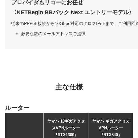
プロバイダもリコーにお任せ
〈NETBegin BBパック Next エントリーモデル〉
従来のPPPoE接続から10Gbps対応のクロスIPoEまで、ご利
必要な数のメールアドレスご提供
主な仕様
ルーター
ヤマハ 10ギガアクセ
ヤマハ ギガアクセス
スVPNルーター
VPNルーター
『RTX1300』
『RTX840』