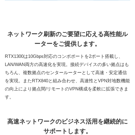
ネットワーク刷新のご要望に応える⾼性能ル
ーターをご提供します。
RTX1300は10Gbps対応のコンボポートを2ポート搭載し、
LAN/WAN両方の高速化を実現。接続デバイスの多い拠点はも
ちろん、複数拠点のセンタールーターとして高速・安定通信
を実現。またRTX840と組み合わせ、高速性とVPN対地数機能
の向上により拠点間/リモートのVPN構成を柔軟に拡張できま
す。
⾼速ネットワークのビジネス活⽤を継続的に
サポートします。