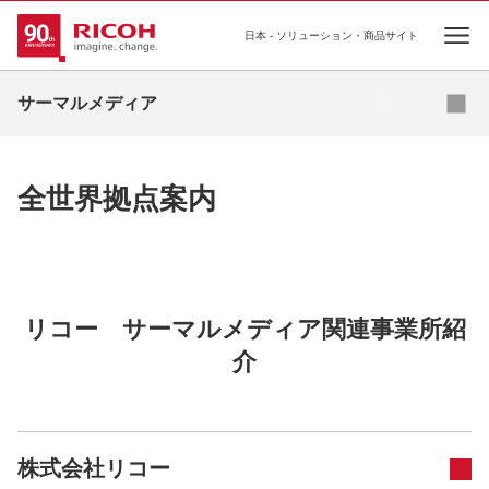
日本 - ソリューション・商品サイト
Ope
お問い合わせ
サーマルメディア
ラインアップ
全世界拠点案内
全世界拠点案内
リコー サーマルメディア関連事業所紹
介
株式会社リコー