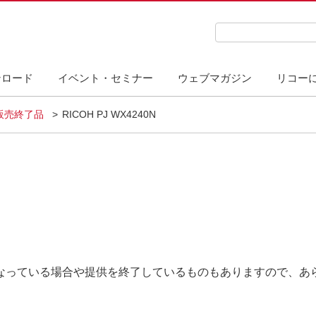
検索キーワード入力
ンロード
イベント・セミナー
ウェブマガジン
リコー
販売終了品
RICOH PJ WX4240N
なっている場合や提供を終了しているものもありますので、あ