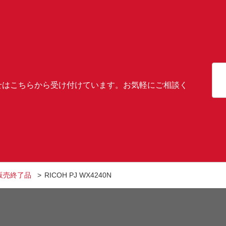
せはこちらから受け付けています。お気軽にご相談く
販売終了品
RICOH PJ WX4240N