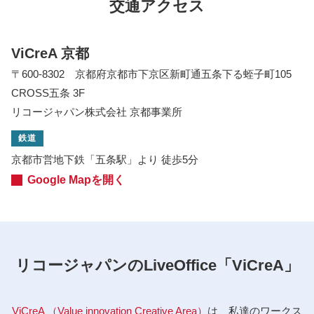
交通アクセス
ViCreA 京都
〒600-8302 京都府京都市下京区新町通五条下る蛭子町105
CROSS五条 3F
リコージャパン株式会社 京都事業所
鉄道
京都市営地下鉄「五条駅」より 徒歩5分
Google Mapを開く
リコージャパンのLiveOffice「ViCreA」
ViCreA （Value innovation Creative Area）
は、私達のワークス