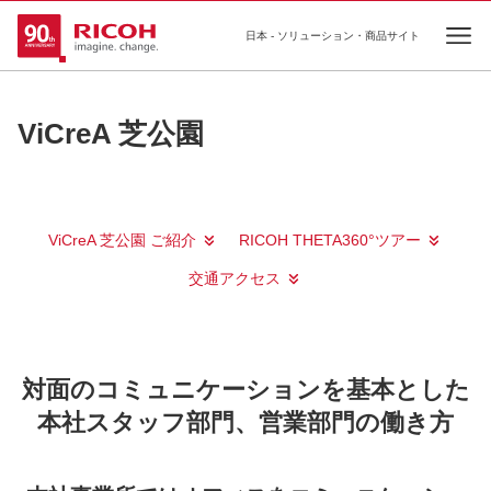
日本 - ソリューション・商品サイト
Ope
ViCreA 芝公園
ViCreA 芝公園 ご紹介
RICOH THETA360°ツアー
交通アクセス
対面のコミュニケーションを基本とした
本社スタッフ部門、営業部門の働き方