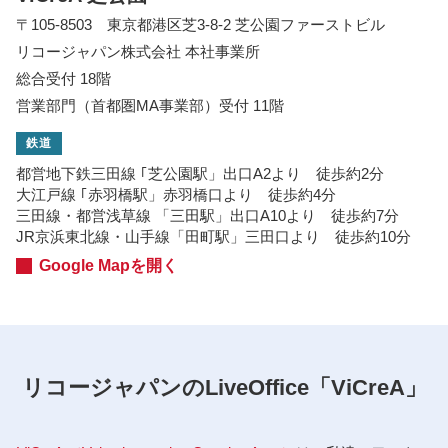
〒105-8503 東京都港区芝3-8-2 芝公園ファーストビル
リコージャパン株式会社 本社事業所
総合受付 18階
営業部門（首都圏MA事業部）受付 11階
鉄道
都営地下鉄三田線 ｢芝公園駅」出口A2より 徒歩約2分
大江戸線 ｢赤羽橋駅」赤羽橋口より 徒歩約4分
三田線・都営浅草線 「三田駅」出口A10より 徒歩約7分
JR京浜東北線・山手線「田町駅」三田口より 徒歩約10分
Google Mapを開く
リコージャパンのLiveOffice「ViCreA」