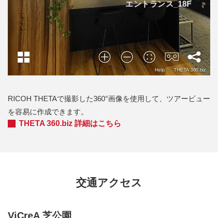
RICOH THETAで撮影した360°画像を使用して、ツアービュー
を容易に作成できます。
THETA 360.biz 詳細はこちら
交通アクセス
ViCreA 芝公園