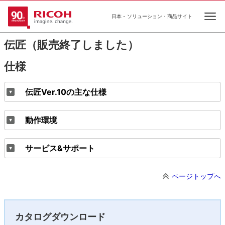
日本 - ソリューション・商品サイト
Ope
伝匠（販売終了しました）
仕様
伝匠Ver.10の主な仕様
動作環境
サービス&サポート
ページトップへ
カタログダウンロード