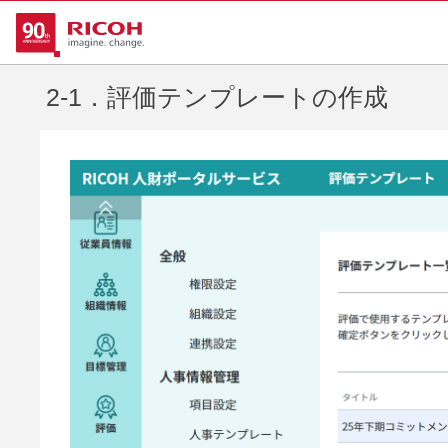
2-1．評価テンプレートの作成