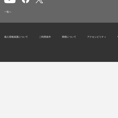
一覧へ
個人情報保護について
ご利用条件
商標について
アクセシビリティ