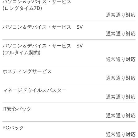
パソコン＆デバイス・サービス
(ロングタイム7D)
通常通り対応
パソコン＆デバイス・サービス SV
通常通り対応
パソコン＆デバイス・サービス SV
(フルタイム契約)
通常通り対応
ホスティングサービス
通常通り対応
マネージドウイルスバスター
通常通り対応
IT安心パック
通常通り対応
PCパック
通常通り対応