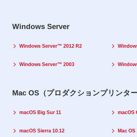
Windows Server
Windows Server™ 2012 R2
Windows
Windows Server™ 2003
Window
Mac OS（プロダクションプリンタ
macOS Big Sur 11
macOS C
macOS Sierra 10.12
Mac OS 