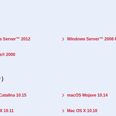
 Server™ 2012
Windows Server™ 2008 
s® 2000
ー）
atalina 10.15
macOS Mojave 10.14
X 10.11
Mac OS X 10.10