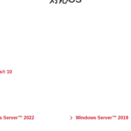
s® 10
 Server™ 2022
Windows Server™ 2019