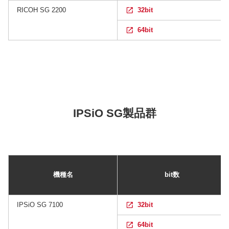
RICOH SG 2200
32bit
64bit
IPSiO SG製品群
機種名
bit数
IPSiO SG 7100
32bit
64bit