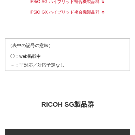
IPSiO SG ハイブリッド複合機製品群
IPSiO GX ハイブリッド複合機製品群
（表中の記号の意味）
◯：
web掲載中
－：
非対応／対応予定なし
RICOH SG製品群