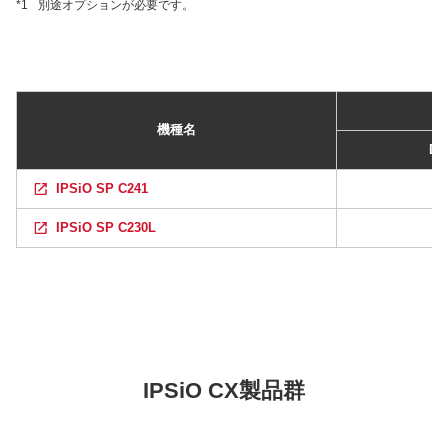
*1
別途オプションが必要です。
機種名
DD
IPSiO SP C241
IPSiO SP C230L
IPSiO CX製品群