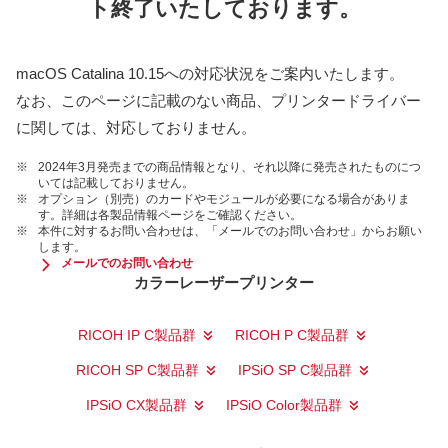
ト終了いたしております。
macOS Catalina 10.15への対応状況をご案内いたします。
なお、このページに記載のない商品、プリンタードライバー
に関しては、対応しておりません。
※
2024年3月発売までの商品情報となり、それ以降に発売されたものにつ
いては記載しておりません。
※
オプション（別売）のカードやモジュールが必要になる場合がありま
す。詳細は各製品情報ページをご確認ください。
※
本件に対するお問い合わせは、「メールでのお問い合わせ」からお願い
します。
メールでのお問い合わせ
カラーレーザープリンター
RICOH IP C製品群
RICOH P C製品群
RICOH SP C製品群
IPSiO SP C製品群
IPSiO CX製品群
IPSiO Color製品群