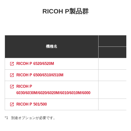
RICOH P製品群
機種名
RICOH P 6520/6520M
RICOH P 6500/6510/6510M
RICOH P
6030/6030M/6020/6020M/6010/6010M/6000
RICOH P 501/500
*1
別途オプションが必要です。