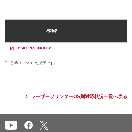
機種名
IPSiO Pro100/100M
*1
別途オプションが必要です。
レーザープリンターOS別対応状況一覧へ戻る