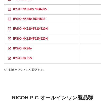
IPSiO NX860e/760/660S
IPSiO NX850/750/650S
IPSiO NX730N/630/630N
IPSiO NX720N/620/620N
IPSiO NX96e
IPSiO NX85S
*1
別途オプションが必要です。
RICOH P C オールインワン製品群