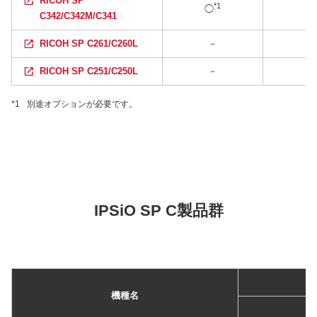
RICOH SP
*1
◯
C342/C342M/C341
RICOH SP C261/C260L
－
RICOH SP C251/C250L
－
*1
別途オプションが必要です。
IPSiO SP C製品群
機種名