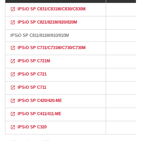
IPSiO SP C831/C831M/C830/C830M
IPSiO SP C821/821M/820/820M
IPSiO SP C811/811M/810/810M
IPSiO SP C731/C731M/C730/C730M
IPSiO SP C721M
IPSiO SP C721
IPSiO SP C711
IPSiO SP C420/420-ME
IPSiO SP C411/411-ME
IPSiO SP C320