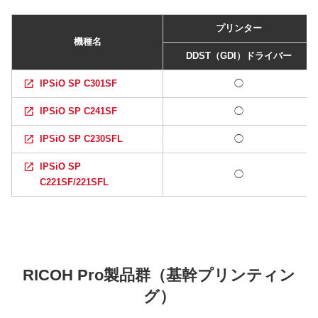
プリンター
機種名
DDST（GDI）ドライバー
IPSiO SP C301SF
◯
IPSiO SP C241SF
◯
IPSiO SP C230SFL
◯
IPSiO SP
◯
C221SF/221SFL
RICOH Pro製品群（基幹プリンティン
グ）