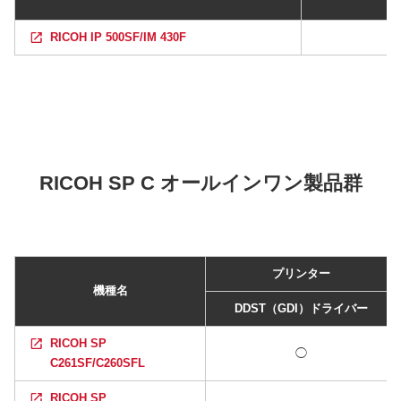
RICOH IP 500SF/IM 430F
RICOH SP C オールインワン製品群
プリンター
機種名
DDST（GDI）ドライバー
RICOH SP
◯
C261SF/C260SFL
RICOH SP