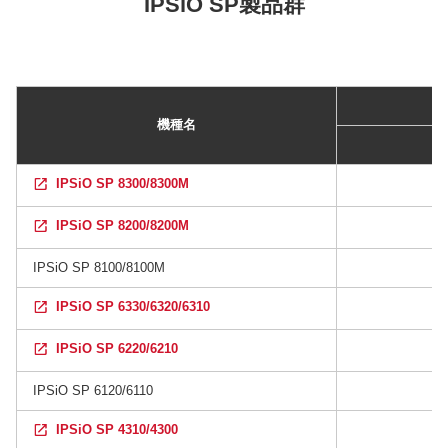
IPSiO SP製品群
機種名
IPSiO SP 8300/8300M
IPSiO SP 8200/8200M
IPSiO SP 8100/8100M
IPSiO SP 6330/6320/6310
IPSiO SP 6220/6210
IPSiO SP 6120/6110
IPSiO SP 4310/4300