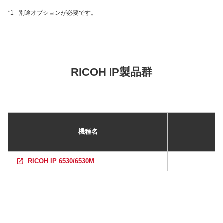
*1
別途オプションが必要です。
RICOH IP製品群
機種名
RICOH IP 6530/6530M