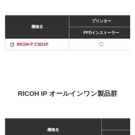
プリンター
機種名
PPDインストーラー
RICOH P C301SF
◯
RICOH IP オールインワン製品群
機種名