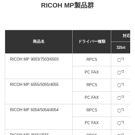
RICOH MP製品群
対応状
商品名
ドライバー種類
32bit
RICOH MP 9003/7503/6503
*1
RPCS
◯
*2
PC FAX
◯
RICOH MP 6055/5055/4055
*1
RPCS
◯
*2
PC FAX
◯
RICOH MP 6054/5054/4054
*1
RPCS
◯
*1
PC FAX
◯
*1