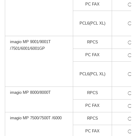
*2
PC FAX
◯
*1
PCL6(PCL XL)
◯
imagio MP 9001/9001T
*1
RPCS
◯
/7501/6001/6001GP
*2
PC FAX
◯
*1
PCL6(PCL XL)
◯
imagio MP 8000/8000T
*1
RPCS
◯
*2
PC FAX
◯
imagio MP 7500/7500T /6000
*1
RPCS
◯
*2
PC FAX
◯