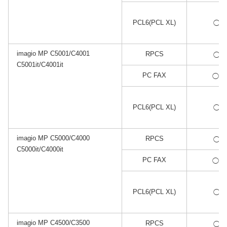
*1
PCL6(PCL XL)
◯
imagio MP C5001/C4001
*1
RPCS
◯
C5001it/C4001it
*2
PC FAX
◯
*3
PCL6(PCL XL)
◯
imagio MP C5000/C4000
*1
RPCS
◯
C5000it/C4000it
*2
PC FAX
◯
*3
PCL6(PCL XL)
◯
imagio MP C4500/C3500
*1
RPCS
◯