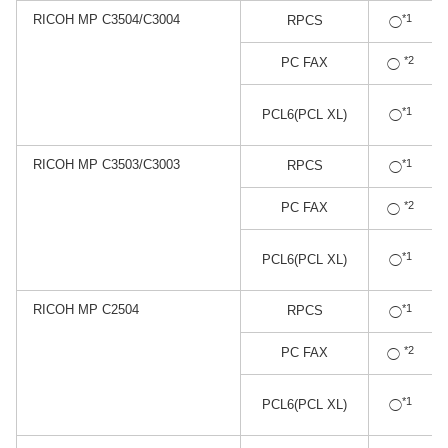
RICOH MP C3504/C3004
*1
RPCS
◯
*2
PC FAX
◯
*1
PCL6(PCL XL)
◯
RICOH MP C3503/C3003
*1
RPCS
◯
*2
PC FAX
◯
*1
PCL6(PCL XL)
◯
RICOH MP C2504
*1
RPCS
◯
*2
PC FAX
◯
*1
PCL6(PCL XL)
◯