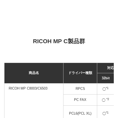
RICOH MP C製品群
対応状
商品名
ドライバー種類
32bit
RICOH MP C8003/C6503
*1
RPCS
◯
*2
PC FAX
◯
*1
PCL6(PCL XL)
◯