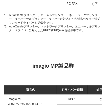
*2
PC FAX
◯
*1
AutoCreateプリンター、ローカルプリンター、ネットワークプリンタ
ー、ユニバーサルプリンタードライバーに対応した各製品のリコー製プ
リンタードライバーを提供中です。
*2
AutoCreateプリンター、ネットワークプリンター、ユニバーサルプリン
タードライバーに対応したRPCS(GPD)miniを提供中です。
imagio MP製品群
商品名
ドライバー種類
対応状
imagio MP
*1
RPCS
◯
9002/7502/6002/6002GP