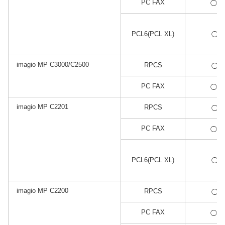
*2
PC FAX
◯
*1
PCL6(PCL XL)
◯
imagio MP C3000/C2500
*1
RPCS
◯
*2
PC FAX
◯
imagio MP C2201
*1
RPCS
◯
*2
PC FAX
◯
*1
PCL6(PCL XL)
◯
imagio MP C2200
*1
RPCS
◯
*2
PC FAX
◯