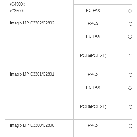
/C4500it
*2
PC FAX
/C3500it
◯
imagio MP C3302/C2802
*1
RPCS
◯
*2
PC FAX
◯
*1
PCL6(PCL XL)
◯
imagio MP C3301/C2801
*1
RPCS
◯
*2
PC FAX
◯
*1
PCL6(PCL XL)
◯
imagio MP C3300/C2800
*1
RPCS
◯