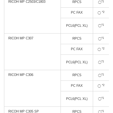
RICOH MP C2503/C1803
*1
RPCS
◯
*2
PC FAX
◯
*1
PCL6(PCL XL)
◯
RICOH MP C307
*1
RPCS
◯
*2
PC FAX
◯
*1
PCL6(PCL XL)
◯
RICOH MP C306
*1
RPCS
◯
*2
PC FAX
◯
*1
PCL6(PCL XL)
◯
RICOH MP C305 SP
*1
RPCS
◯