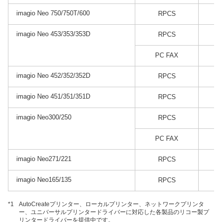
imagio Neo 750/750T/600
RPCS
imagio Neo 453/353/353D
RPCS
PC FAX
imagio Neo 452/352/352D
RPCS
imagio Neo 451/351/351D
RPCS
imagio Neo300/250
RPCS
PC FAX
imagio Neo271/221
RPCS
imagio Neo165/135
RPCS
*1
AutoCreateプリンター、ローカルプリンター、ネットワークプリンタ
ー、ユニバーサルプリンタードライバーに対応した各製品のリコー製プ
リンタードライバーを提供中です。