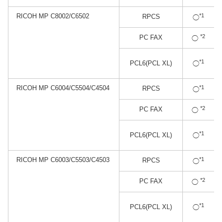
RICOH MP C8002/C6502
*1
RPCS
◯
*2
PC FAX
◯
*1
PCL6(PCL XL)
◯
RICOH MP C6004/C5504/C4504
*1
RPCS
◯
*2
PC FAX
◯
*1
PCL6(PCL XL)
◯
RICOH MP C6003/C5503/C4503
*1
RPCS
◯
*2
PC FAX
◯
*1
PCL6(PCL XL)
◯