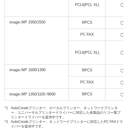
*1
PCL6(PCL XL)
◯
imagio MP 3350/2550
*1
RPCS
◯
*2
PC FAX
◯
*1
PCL6(PCL XL)
◯
imagio MP 1600/1300
*1
RPCS
◯
*2
PC FAX
◯
*1
imagio MP 1350/1100 /9000
RPCS
◯
*1
AutoCreateプリンター、ローカルプリンター、ネットワークプリンタ
ー、ユニバーサルプリンタードライバーに対応した各製品のリコー製プ
リンタードライバーを提供中です。
*2
AutoCreateプリンター、ネットワークプリンターに対応したPC FAXドラ
イバーを提供中です。