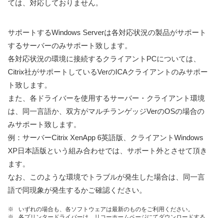
ては、対応しておりません。
サポートするWindows Serverは各対応状況の製品がサポート
するサーバーのみサポート致します。
各対応状況の環境に接続するクライアントPCについては、
Citrix社がサポートしているVerのICAクライアントのみサポー
ト致します。
また、各ドライバーを使用するサーバー・クライアント環境
は、同一言語か、双方がマルチランゲッジVerのOSの場合の
みサポート致します。
例：サーバーCitrix XenApp 6英語版、クライアントWindows
XP日本語版という組み合わせでは、サポート外とさせて頂き
ます。
なお、このような環境でトラブルが発生した場合は、同一言
語で同現象が発生するかご確認ください。
※
いずれの場合も、各ソフトウェアは最新のものをご利用ください。
※
各プリンタードライバーは、リコーホームページにてダウンロードする