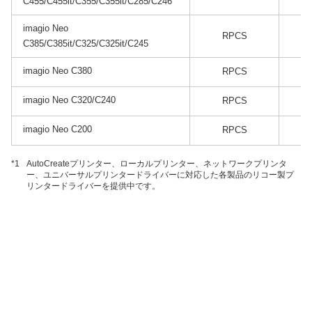
C455/C455it/C355/C355it/C285/C246
imagio Neo
RPCS
C385/C385it/C325/C325it/C245
imagio Neo C380
RPCS
imagio Neo C320/C240
RPCS
imagio Neo C200
RPCS
*1
AutoCreateプリンター、ローカルプリンター、ネットワークプリンタ
ー、ユニバーサルプリンタードライバーに対応した各製品のリコー製プ
リンタードライバーを提供中です。