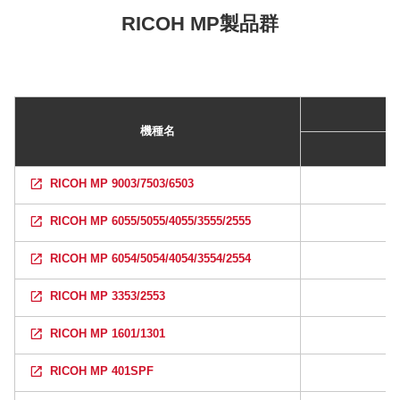
RICOH MP製品群
機種名
RICOH MP 9003/7503/6503
RICOH MP 6055/5055/4055/3555/2555
RICOH MP 6054/5054/4054/3554/2554
RICOH MP 3353/2553
RICOH MP 1601/1301
RICOH MP 401SPF