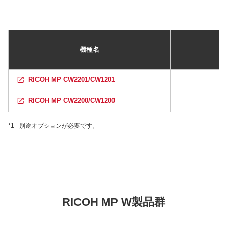
機種名
RICOH MP CW2201/CW1201
RICOH MP CW2200/CW1200
*1
別途オプションが必要です。
RICOH MP W製品群