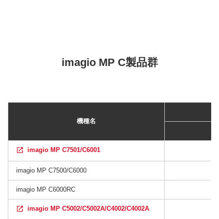
imagio MP C製品群
機種名
imagio MP C7501/C6001
imagio MP C7500/C6000
imagio MP C6000RC
imagio MP C5002/C5002A/C4002/C4002A