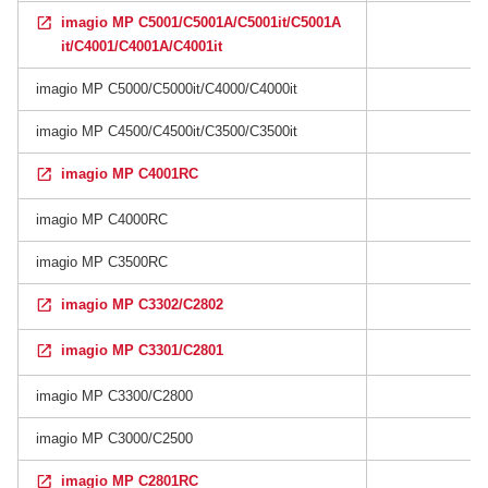
imagio MP C5001/C5001A/C5001it/C5001A
it/C4001/C4001A/C4001it
imagio MP C5000/C5000it/C4000/C4000it
imagio MP C4500/C4500it/C3500/C3500it
imagio MP C4001RC
imagio MP C4000RC
imagio MP C3500RC
imagio MP C3302/C2802
imagio MP C3301/C2801
imagio MP C3300/C2800
imagio MP C3000/C2500
imagio MP C2801RC