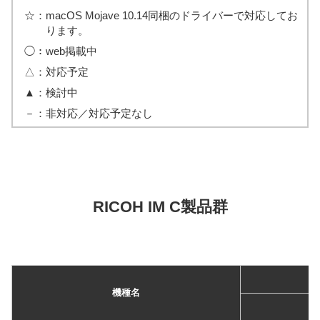
☆：
macOS Mojave 10.14同梱のドライバーで対応してお
ります。
◯：
web掲載中
△：
対応予定
▲：
検討中
－：
非対応／対応予定なし
RICOH IM C製品群
機種名