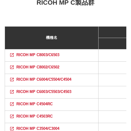
RICOH MP C製品群
機種名
RICOH MP C8003/C6503
RICOH MP C8002/C6502
RICOH MP C6004/C5504/C4504
RICOH MP C6003/C5503/C4503
RICOH MP C4504RC
RICOH MP C4503RC
RICOH MP C3504/C3004