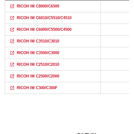
RICOH IM C8000/C6500
RICOH IM C6010/C5510/C4510
RICOH IM C6000/C5500/C4500
RICOH IM C3510/C3010
RICOH IM C3500/C3000
RICOH IM C2510/C2010
RICOH IM C2500/C2000
RICOH IM C300/C300F