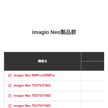
imagio Neo製品群
機種名
imagio Neo 900Pro/1050Pro
imagio Neo 753/753T/603
imagio Neo 752/752T/602
imagio Neo 751/751T/601