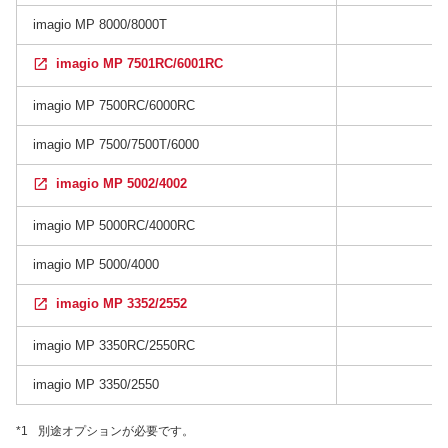
imagio MP 8000/8000T
imagio MP 7501RC/6001RC
imagio MP 7500RC/6000RC
imagio MP 7500/7500T/6000
imagio MP 5002/4002
imagio MP 5000RC/4000RC
imagio MP 5000/4000
imagio MP 3352/2552
imagio MP 3350RC/2550RC
imagio MP 3350/2550
*1
別途オプションが必要です。