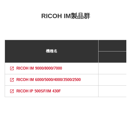
RICOH IM製品群
機種名
RICOH IM 9000/8000/7000
RICOH IM 6000/5000/4000/3500/2500
RICOH IP 500SF/IM 430F