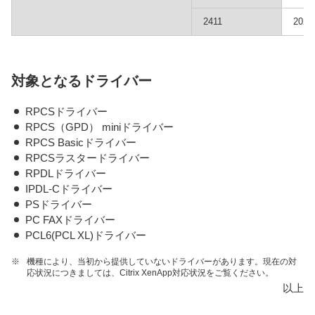
2411
202
対象となるドライバー
RPCSドライバー
RPCS（GPD） miniドライバー
RPCS Basicドライバー
RPCSラスタードライバー
RPDLドライバー
IPDL-Cドライバー
PSドライバー
PC FAXドライバー
PCL6(PCL XL)ドライバー
※
機種により、当初から提供していないドライバーがあります。現在の対
応状況につきましては、Citrix XenApp対応状況をご覧ください。
以上