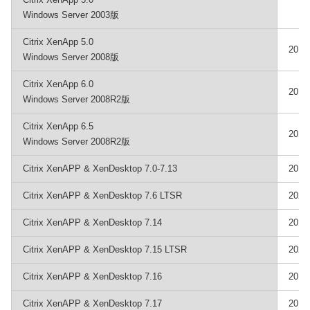
Windows Server 2003版
Citrix XenApp 5.0
201
Windows Server 2008版
Citrix XenApp 6.0
201
Windows Server 2008R2版
Citrix XenApp 6.5
201
Windows Server 2008R2版
Citrix XenAPP & XenDesktop 7.0-7.13
201
Citrix XenAPP & XenDesktop 7.6 LTSR
202
Citrix XenAPP & XenDesktop 7.14
201
Citrix XenAPP & XenDesktop 7.15 LTSR
202
Citrix XenAPP & XenDesktop 7.16
201
Citrix XenAPP & XenDesktop 7.17
201