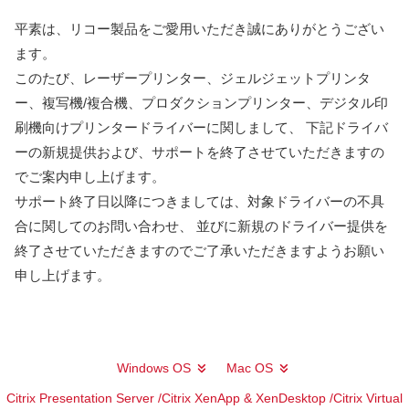
平素は、リコー製品をご愛用いただき誠にありがとうござい
ます。
このたび、レーザープリンター、ジェルジェットプリンタ
ー、複写機/複合機、プロダクションプリンター、デジタル印
刷機向けプリンタードライバーに関しまして、 下記ドライバ
ーの新規提供および、サポートを終了させていただきますの
でご案内申し上げます。
サポート終了日以降につきましては、対象ドライバーの不具
合に関してのお問い合わせ、 並びに新規のドライバー提供を
終了させていただきますのでご了承いただきますようお願い
申し上げます。
Windows OS
Mac OS
Citrix Presentation Server /Citrix XenApp & XenDesktop /Citrix Virtual