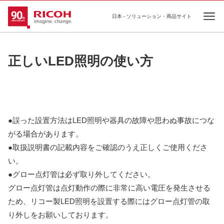
日本 - ソリューション・商品サイト
Ope
正しいLED照明の使い方
●誤った設置方法はLED照明や器具の故障や思わぬ事故につな
がる場合があります。
●取扱説明書の記載内容をご確認のうえ正しくご使用くださ
い。
●グロー点灯管は必ず取り外してください。
グロー点灯管は点灯動作の際に非常に高い電圧を発生させる
ため、リコー製LED照明を設置する際にはグロー点灯管の取
り外しをお願いしております。