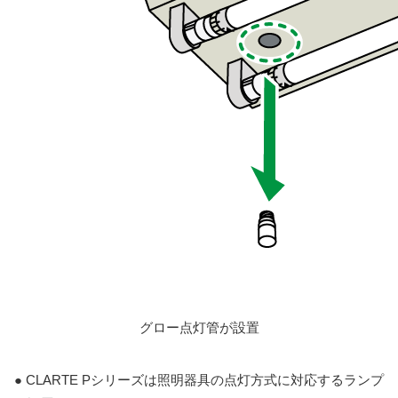
グロー点灯管が設置
● CLARTE Pシリーズは照明器具の点灯方式に対応するランプ