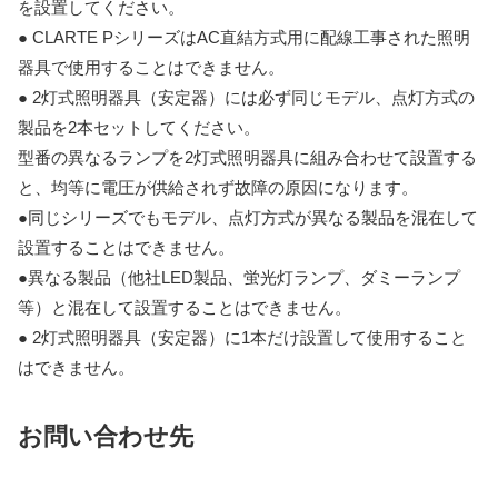
を設置してください。
● CLARTE PシリーズはAC直結方式用に配線工事された照明
器具で使用することはできません。
● 2灯式照明器具（安定器）には必ず同じモデル、点灯方式の
製品を2本セットしてください。
型番の異なるランプを2灯式照明器具に組み合わせて設置する
と、均等に電圧が供給されず故障の原因になります。
●同じシリーズでもモデル、点灯方式が異なる製品を混在して
設置することはできません。
●異なる製品（他社LED製品、蛍光灯ランプ、ダミーランプ
等）と混在して設置することはできません。
● 2灯式照明器具（安定器）に1本だけ設置して使用すること
はできません。
お問い合わせ先