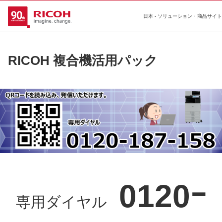
日本 - ソリューション・商品サイト
RICOH 複合機活用パック
0120ｰ
専用ダイヤル