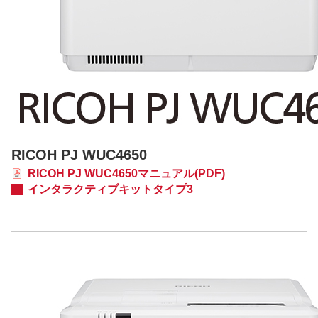
RICOH PJ WUC4650
RICOH PJ WUC4650マニュアル(PDF)
インタラクティブキットタイプ3