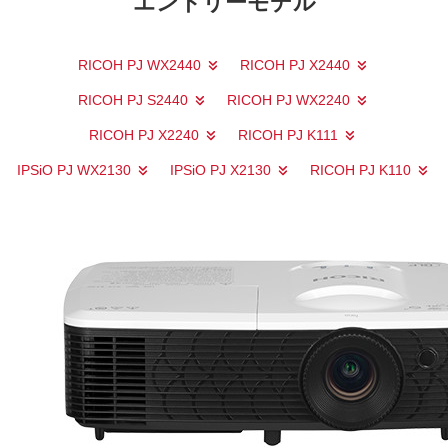
エントリーモデル
RICOH PJ WX2440
RICOH PJ X2440
RICOH PJ S2440
RICOH PJ WX2240
RICOH PJ X2240
RICOH PJ K111
IPSiO PJ WX2130
IPSiO PJ X2130
RICOH PJ K110