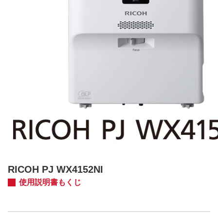
RICOH PJ WX4152NI
使用説明書もくじ