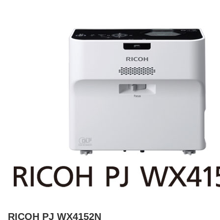
RICOH PJ WX4152N