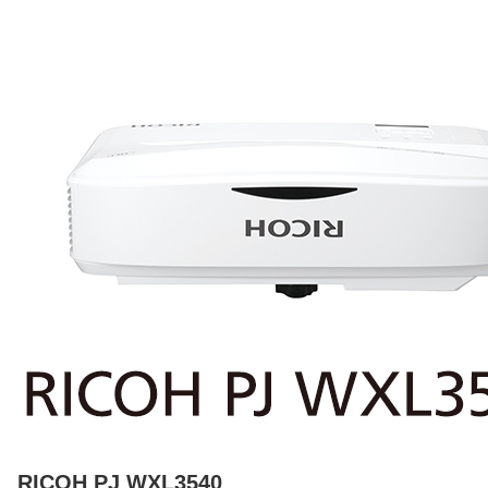
RICOH PJ WXL3540