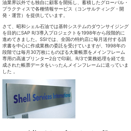
油業界以外でも独自に顧客を開拓し、蓄積したグローバル・
プラクティスで各種情報サービス（コンサルティング・開
発・運営）を提供しています。
さて、昭和シェル石油では基幹システムのダウンサイジング
を目的にSAP R/3導入プロジェクトを1998年から段階的に
進めてきました。SSIでは、全国の特約店に毎月送付する請
求書を中心に作成業務の委託を受けていますが、1998年の
段階では毎月30万枚にものぼる大量帳票をメインフレーム
専用の高速プリンター2台で印刷。R/3で業務処理を経て生
成された帳票データをいったんメインフレームに送っていま
した 。