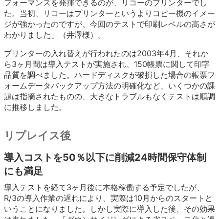
フォーマンスを発揮できるのが、リコーのプリンターでし
た。当初、リコーはプリンターというよりコピー機のイメー
ジが強かったのですが、今回のテストで印刷レベルの高さが
わかりました」（井澤様）。
プリンターの入れ替えが行われたのは2003年4月、それか
ら3ヶ月間は導入テストが実施され、150帳票に関して印字
品質を調べました。ハードディスクが破損した場合の帳票フ
ォームデータバックアップ方法の明確化など、いくつかの課
題は指摘されたものの、大きなトラブルもなくテストは順調
に推移しました。
リプレイス後
導入コストを50％以下に削減24時間保守体制
にも満足
導入テストを経て3ヶ月後に本格稼働する予定でしたが、
R/3の導入作業の遅れにより、実際は10月からのスタートと
いうことになりました。しかし実際に導入した後、その効果