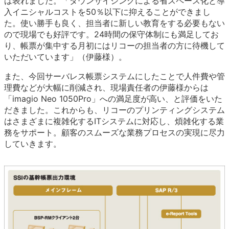
は表れました。「ダウンサイジングによる省スペース化と導
入イニシャルコストを50％以下に抑えることができまし
た。使い勝手も良く、担当者に新しい教育をする必要もない
ので現場でも好評です。24時間の保守体制にも満足してお
り、帳票が集中する月初にはリコーの担当者の方に待機して
いただいています」（伊藤様）。
また、今回サーバレス帳票システムにしたことで人件費や管
理費などが大幅に削減され、現場責任者の伊藤様からは
「imagio Neo 1050Pro」への満足度が高い、と評価をいた
だきました。これからも、リコーのプリンティングシステム
はさまざまに複雑化するITシステムに対応し、煩雑化する業
務をサポート。顧客のスムーズな業務プロセスの実現に尽力
していきます。