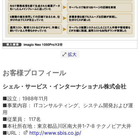
拡大
お客様プロフィール
シェル・サービス・インターナショナル株式会社
■
設立：1988年11月
■
事業内容： ITコンサルティング、システム開発および運
用
■
従業員： 117名
■
本社所在地：東京都品川区南大井1-7-8 テクノピア大井
■
URL：
http://www.sbis.co.jp/