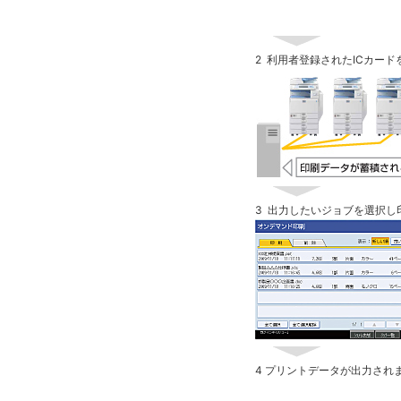
2
利用者登録されたICカード
3
出力したいジョブを選択し
4 プリントデータが出力され