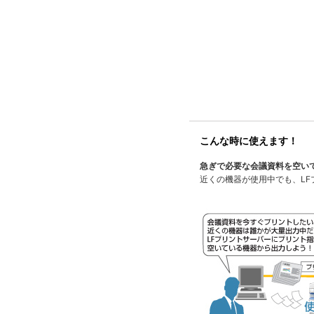
こんな時に使えます！
急ぎで必要な会議資料を空い
近くの機器が使用中でも、LF