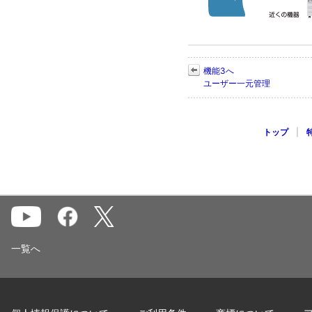
機能3へ
ユーザー一元管理
トップ
|
一覧へ