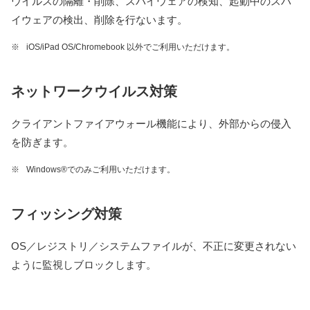
ウイルスの隔離・削除、スパイウェアの検知、起動中のスパ
イウェアの検出、削除を行ないます。
※
iOS/iPad OS/Chromebook 以外でご利用いただけます。
ネットワークウイルス対策
クライアントファイアウォール機能により、外部からの侵入
を防ぎます。
※
Windows®︎でのみご利用いただけます。
フィッシング対策
OS／レジストリ／システムファイルが、不正に変更されない
ように監視しブロックします。