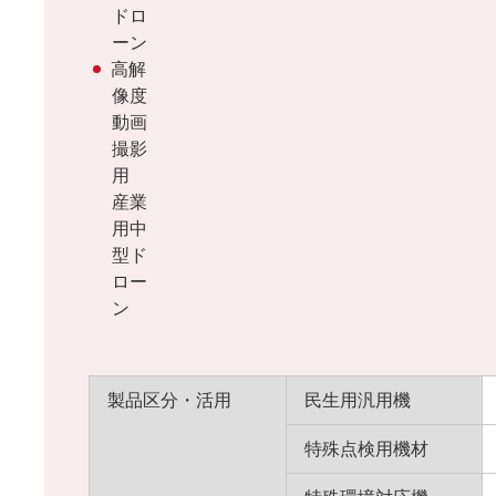
ドロ
ーン
高解
像度
動画
撮影
用
産業
用中
型ド
ロー
ン
製品区分・活用
民生用汎用機
特殊点検用機材