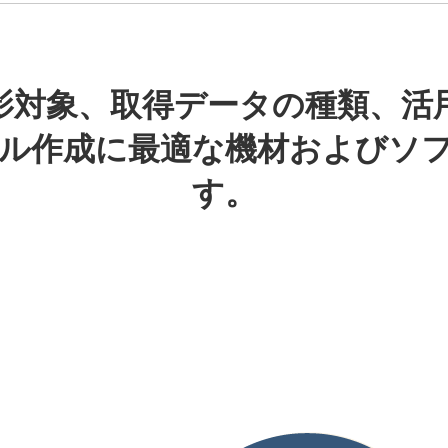
影対象、取得データの種類、活
デル作成に最適な機材およびソ
す。