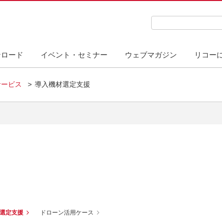
検索キーワード入力
ンロード
イベント・セミナー
ウェブマガジン
リコー
サービス
導入機材選定支援
選定支援
ドローン活用ケース