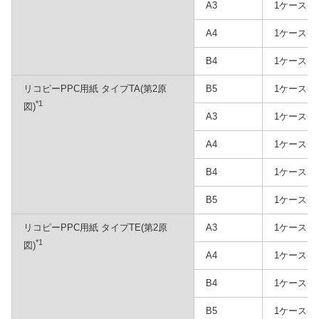
A3
1ケース(5
A4
1ケース(5
B4
1ケース(5
リコピーPPC用紙 タイプTA(第2原
B5
1ケース(5
*1
図)
A3
1ケース(2
A4
1ケース(2
B4
1ケース(2
B5
1ケース(2
リコピーPPC用紙 タイプTE(第2原
A3
1ケース(2
*1
図)
A4
1ケース(2
B4
1ケース(2
B5
1ケース(2