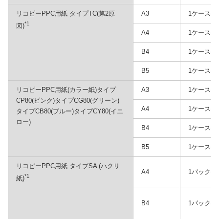
リコピーPPC用紙 タイプTC(第2原
A3
1ケース(2
*1
図)
A4
1ケース(2
B4
1ケース(2
B5
1ケース(2
リコピーPPC用紙(カラー紙)タイプ
A3
1ケース(2
CP80(ピンク)タイプCG80(グリーン)
A4
1ケース(2
タイプCB80(ブルー)タイプCY80(イエ
ロー)
B4
1ケース(2
B5
1ケース(2
リコピーPPC用紙 タイプSA (ハクリ
A4
1パック(1
*1
紙)
B4
1パック(1