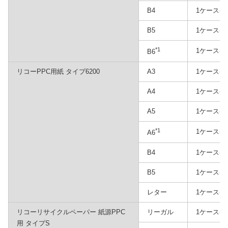
B4
1ケース(5
B5
1ケース(5
*1
1ケース(2
B6
リコーPPC用紙 タイプ6200
A3
1ケース(2
A4
1ケース(2
A5
1ケース(2
*1
1ケース(2
A6
B4
1ケース(2
B5
1ケース(2
レター
1ケース(2
リコーリサイクルペーパー 紙源PPC
リーガル
1ケース(2
用 タイプS