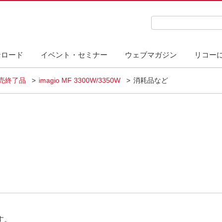
検索キーワード入力
ンロード
イベント・セミナー
ウェブマガジン
リコー
販売終了品
imagio MF 3300W/3350W
消耗品など
す。