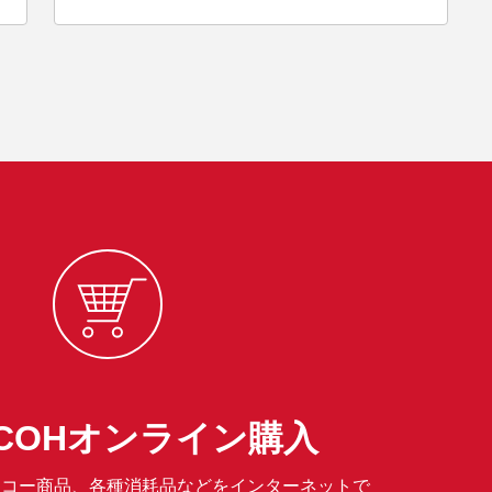
RICOHオンライン購入
は、リコー商品、各種消耗品などをインターネットで