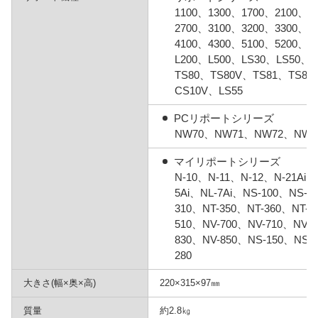
1100、1300、1700、2100、2
2700、3100、3200、3300、3
4100、4300、5100、5200、53
L200、L500、LS30、LS50、
TS80、TS80V、TS81、TS81
CS10V、LS55
PCリポートシリーズ
NW70、NW71、NW72、NW7
マイリポートシリーズ
N-10、N-11、N-12、N-21Ai、
5Ai、NL-7Ai、NS-100、NS-1
310、NT-350、NT-360、NT-3
510、NV-700、NV-710、NV-7
830、NV-850、NS-150、NS-
280
大きさ(幅×奥×高)
220×315×97㎜
質量
約2.8㎏