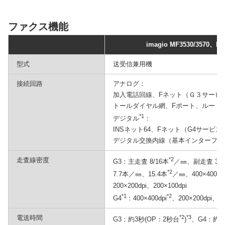
ファクス機能
imagio MF3530/3570、MF3
型式
送受信兼用機
接続回路
アナログ：
加入電話回線、Fネット（Ｇ３サービス
トールダイヤル網、Fポート、ルートK
*1
デジタル
：
INSネット64、Fネット（G4サービス
デジタル交換内線（基本インターフェ
走査線密度
*2
G3：主走査 8/16本
／㎜、副走査 3.
*2
7.7本／㎜、15.4本
／㎜、400×400dp
200×200dpi、200×100dpi
*1
*2
G4
：400×400dpi
、200×200dpi、20
電送時間
*2
*3
G3：約3秒(OP：2秒台
)
、G4：約3