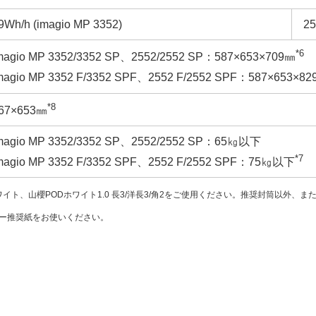
9Wh/h (imagio MP 3352)
25
*6
magio MP 3352/3352 SP、2552/2552 SP：587×653×709㎜
magio MP 3352 F/3352 SPF、2552 F/2552 SPF：587×653×8
*8
67×653㎜
magio MP 3352/3352 SP、2552/2552 SP：65㎏以下
*7
magio MP 3352 F/3352 SPF、2552 F/2552 SPF：75㎏以下
ワイト、山櫻PODホワイト1.0 長3/洋長3/角2をご使用ください。推奨封筒以
ー推奨紙をお使いください。