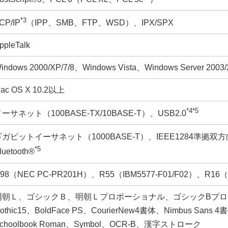
*3
CP/IP
（IPP、SMB、FTP、WSD）、IPX/SPX
ppleTalk
indows 2000/XP/7/8、Windows Vista、Windows Server 2003/
ac OS X 10.2以上
*4
*5
ーサネット（100BASE-TX/10BASE-T）、USB2.0
ガビットイーサネット（1000BASE-T）、IEEE1284準拠双方向パ
*5
luetooth®
98（NEC PC-PR201H）、R55（IBM5577-F01/F02）、R16（
朝Ｌ、ゴシックＢ、明朝Ｌプロポーショナル、ゴシックBプロポーショナル、Co
othic15、BoldFace PS、CourierNew4書体、Nimbus Sans 4
choolbook Roman、Symbol、OCR-B、漢字ストローク