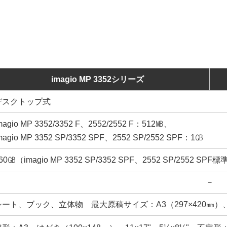
imagio MP 3352シリーズ
デスクトップ式
magio MP 3352/3352 F、2552/2552 F：512㎆、
magio MP 3352 SP/3352 SPF、2552 SP/2552 SPF：1㎇
60㎇（imagio MP 3352 SP/3352 SPF、2552 SP/2552 SP
－
シート、ブック、立体物 最大原稿サイズ：A3（297×420㎜）、11×1