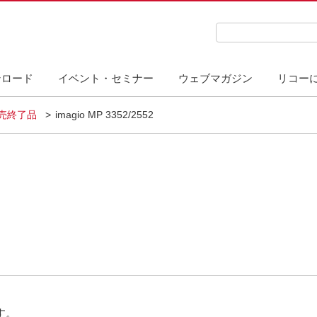
検索キーワード入力
ンロード
イベント・セミナー
ウェブマガジン
リコー
販売終了品
imagio MP 3352/2552
す。