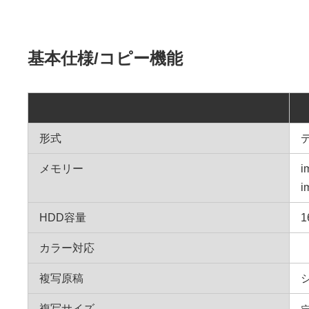
基本仕様/コピー機能
形式
メモリー
i
i
HDD容量
1
カラー対応
複写原稿
複写サイズ