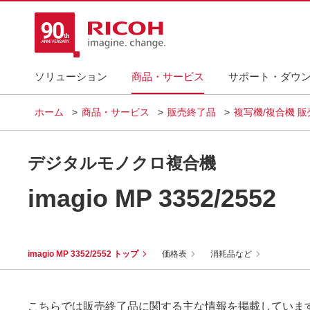
ソリューション
商品・サービス
サポート・ダウ
ホーム
商品・サービス
販売終了品
複写機/複合機 
デジタルモノクロ複合機
imagio MP 3352/2552
imagio MP 3352/2552 トップ
価格表
消耗品など
こちらでは販売終了品に関する主な情報を掲載していま