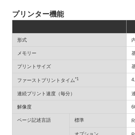
プリンター機能
形式
メモリー
プリントサイズ
*1
4
ファーストプリントタイム
連続プリント速度（毎分）
解像度
6
ページ記述言語
標準
R
オプション
P