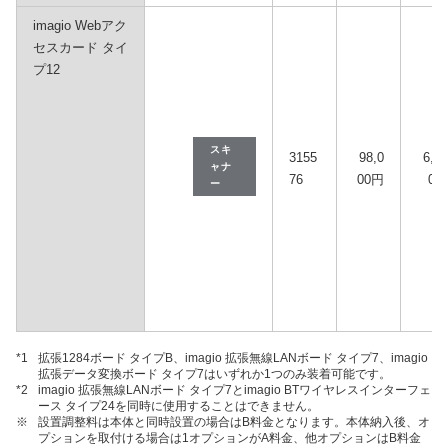
imagio Webアク
セスカード タイ
プ12
スキ
3155
98,0
6,30
ャナ
76
00円
0円
ー
*1
拡張1284ボード タイプB、imagio 拡張無線LANボード タイプ7、imagio
拡張データ変換ボード タイプ7はいずれか1つのみ装着可能です。
*2
imagio 拡張無線LANボード タイプ7とimagio BTワイヤレスインターフェ
ース タイプ24を同時に使用することはできません。
※
設置調整料は本体と同時設置の場合はB料金となります。本体納入後、オ
プションを取付ける場合は1オプションがA料金、他オプションはB料金