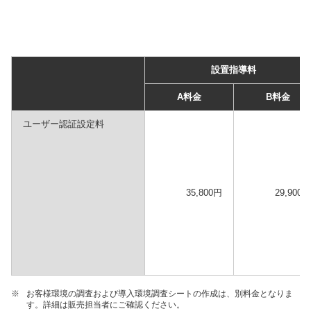
設置指導料
A料金
B料金
ユーザー認証設定料
35,800円
29,900円
※
お客様環境の調査および導入環境調査シートの作成は、別料金となりま
す。詳細は販売担当者にご確認ください。