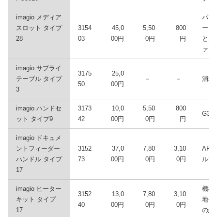
imagio メディア
パソ
スロット タイプ
3154
45,0
5,50
800
ード
28
03
00円
0円
円
とが
ァイ
imagio サプライ
3175
25,0
テーブル タイプ
－
－
消耗
50
00円
3
imagio ハンドセ
3173
10,0
5,50
800
G3
ット タイプ9
42
00円
0円
円
imagio ドキュメ
ントフィーダー
3152
37,0
7,80
3,10
AR
ハンドル タイプ
73
00円
0円
0円
ルで
17
imagio ヒーター
機械
3152
13,0
7,80
3,10
キット タイプ
地や
40
00円
0円
0円
17
の結