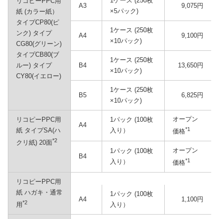
1ケース (250枚
リコピーPPC用
A3
9,075円
×5パック)
紙 (カラー紙）
タイプCP80(ピ
1ケース (250枚
ンク) タイプ
A4
9,100円
×10パック)
CG80(グリーン)
タイプCB80(ブ
1ケース (250枚
ルー) タイプ
B4
13,650円
×10パック)
CY80(イエロー)
1ケース (250枚
B5
6,825円
×10パック)
オープン
リコピーPPC用
1パック (100枚
A4
*1
紙 タイプSA(ハ
入り）
価格
*2
クリ紙) 20面
オープン
1パック (100枚
B4
*1
入り）
価格
リコピーPPC用
紙 ハガキ・通常
1パック (100枚
A4
1,100円
*2
入り）
用