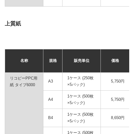
上質紙
名称
規格
販売単位
価格
1ケース (250枚
リコピーPPC用
A3
5,750円
×5パック)
紙 タイプ6000
1ケース (500枚
A4
5,750円
×5パック)
1ケース (500枚
B4
8,650円
×5パック)
1ケース (500枚