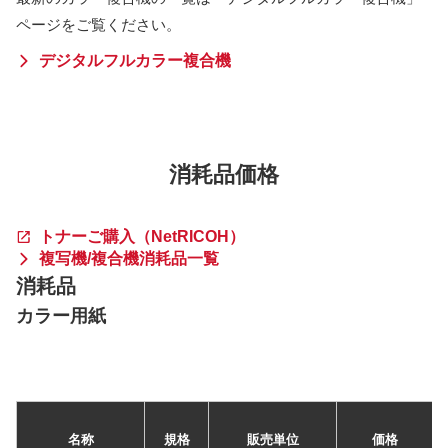
ページをご覧ください。
デジタルフルカラー複合機
消耗品価格
トナーご購入（NetRICOH）
複写機/複合機消耗品一覧
消耗品
カラー用紙
名称
規格
販売単位
価格