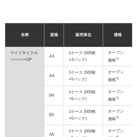
名称
規格
販売単位
価格
オープン
マイリサイクル
1ケース (500枚
A3
*1
ペーパーGP
×3パック)
価格
オープン
1ケース (500枚
A4
*1
×5パック)
価格
オープン
1ケース (500枚
B4
*1
×5パック)
価格
オープン
1ケース (500枚
B5
*1
×5パック)
価格
オープン
1ケース (500枚
A5