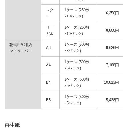
レタ
1ケース (250枚
6,350円
ー
×10パック)
リー
1ケース (250枚
8,800円
ガル
×10パック)
1ケース (500枚
乾式PPC用紙
A3
8,626円
×3パック)
マイペーパー
1ケース (500枚
A4
7,188円
×5パック)
1ケース (500枚
B4
10,813円
×5パック)
1ケース (500枚
B5
5,438円
×5パック)
再生紙