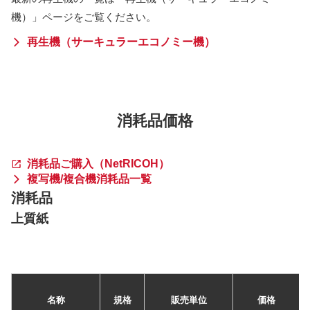
機）」ページをご覧ください。
再生機（サーキュラーエコノミー機）
消耗品価格
消耗品ご購入（NetRICOH）
複写機/複合機消耗品一覧
消耗品
上質紙
名称
規格
販売単位
価格