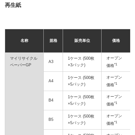
再生紙
名称
規格
販売単位
価格
オープン
マイリサイクル
1ケース (500枚
A3
*1
ペーパーGP
×3パック)
価格
オープン
1ケース (500枚
A4
*1
×5パック)
価格
オープン
1ケース (500枚
B4
*1
×5パック)
価格
オープン
1ケース (500枚
B5
*1
×5パック)
価格