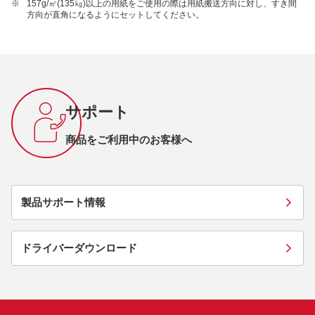
※
157g/㎡(135㎏)以上の用紙をご使用の際は用紙搬送方向に対し、すき間
方向が直角になるようにセットしてください。
サポート
商品をご利用中のお客様へ
製品サポート情報
ドライバーダウンロード