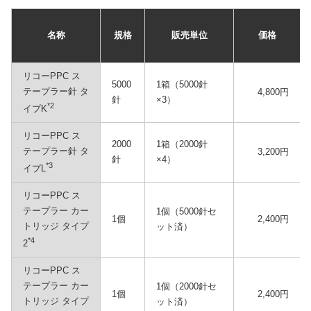
名称
規格
販売単位
価格
リコーPPC ス
5000
1箱（5000針
テープラー針 タ
4,800円
針
×3）
*2
イプK
リコーPPC ス
2000
1箱（2000針
テープラー針 タ
3,200円
針
×4）
*3
イプL
リコーPPC ス
テープラー カー
1個（5000針セ
1個
2,400円
トリッジ タイプ
ット済）
*4
2
リコーPPC ス
テープラー カー
1個（2000針セ
1個
2,400円
トリッジ タイプ
ット済）