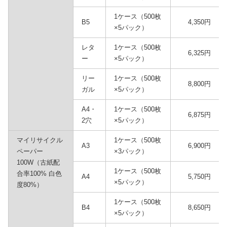
1ケース（500枚
B5
4,350円
×5パック）
レタ
1ケース（500枚
6,325円
ー
×5パック）
リー
1ケース（500枚
8,800円
ガル
×5パック）
A4・
1ケース（500枚
6,875円
2穴
×5パック）
マイリサイクル
1ケース（500枚
A3
6,900円
ペーパー
×3パック）
100W（古紙配
1ケース（500枚
合率100% 白色
A4
5,750円
×5パック）
度80%）
1ケース（500枚
B4
8,650円
×5パック）