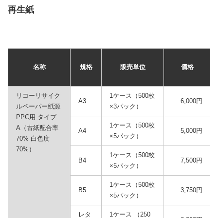
再生紙
名称
規格
販売単位
価格
リコーリサイク
1ケース（500枚
A3
6,000円
ルペーパー紙源
×3パック）
PPC用 タイプ
1ケース（500枚
A（古紙配合率
A4
5,000円
×5パック）
70% 白色度
70%）
1ケース（500枚
B4
7,500円
×5パック）
1ケース（500枚
B5
3,750円
×5パック）
レタ
1ケース （250