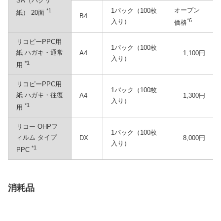
SA（ハクリ
オープン
1パック（100枚
*1
紙） 20面
B4
*6
入り）
価格
リコピーPPC用
1パック（100枚
紙 ハガキ・通常
A4
1,100円
入り）
*1
用
リコピーPPC用
1パック（100枚
紙 ハガキ・往復
A4
1,300円
入り）
*1
用
リコー OHPフ
1パック（100枚
ィルム タイプ
DX
8,000円
入り）
*1
PPC
消耗品