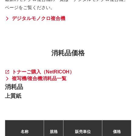
ページをご覧ください。
デジタルモノクロ複合機
消耗品価格
トナーご購入（NetRICOH）
複写機/複合機消耗品一覧
消耗品
上質紙
名称
規格
販売単位
価格