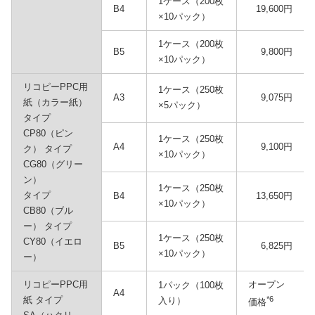
1ケース（200枚
B4
19,600円
×10パック）
1ケース（200枚
B5
9,800円
×10パック）
リコピーPPC用
1ケース（250枚
A3
9,075円
紙（カラー紙）
×5パック）
タイプ
CP80（ピン
1ケース（250枚
A4
9,100円
ク） タイプ
×10パック）
CG80（グリー
ン）
1ケース（250枚
タイプ
B4
13,650円
×10パック）
CB80（ブル
ー） タイプ
1ケース（250枚
CY80（イエロ
B5
6,825円
×10パック）
ー）
リコピーPPC用
オープン
1パック（100枚
A4
紙 タイプ
*6
入り）
価格