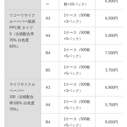
6,900円
ー
枚×10パック）
リコーリサイク
1ケース（500枚
A3
6,000円
ルペーパー紙源
×3パック）
PPC用 タイプ
1ケース（500枚
S（古紙配合率
A4
5,000円
×5パック）
70% 白色度
83%）
1ケース（500枚
B4
7,500円
×5パック）
1ケース（500枚
B5
3,750円
×5パック）
マイリサイクル
1ケース（500枚
A3
6,900円
ペーパー
×3パック）
100（古紙配合
1ケース（500枚
率100% 白色度
A4
5,750円
×5パック）
70%）
1ケース（500枚
B4
8,650円
×5パック）