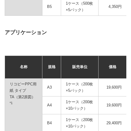
1ケース（500枚
B5
4,350円
×5パック）
アプリケーション
名称
規格
販売単位
価格
リコピーPPC用
1ケース（200枚
A3
19,600円
紙 タイプ
×5パック）
TA（第2原図）
1ケース（200枚
*1
A4
19,600円
×10パック）
1ケース（200枚
B4
29,400円
×10パック）