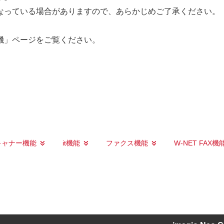
なっている場合がありますので、あらかじめご了承ください。
機」ページをご覧ください。
キャナー機能
it機能
ファクス機能
W-NET FAX機