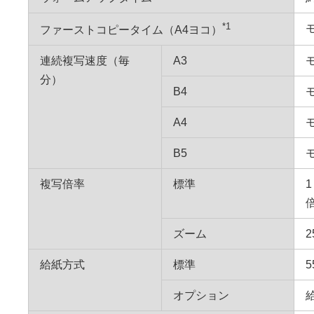
*1
ファーストコピータイム（A4ヨコ）
連続複写速度（毎
A3
分）
B4
A4
B5
複写倍率
標準
1
ズーム
給紙方式
標準
オプション