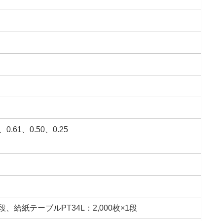
、0.61、0.50、0.25
段、給紙テーブルPT34L：2,000枚×1段