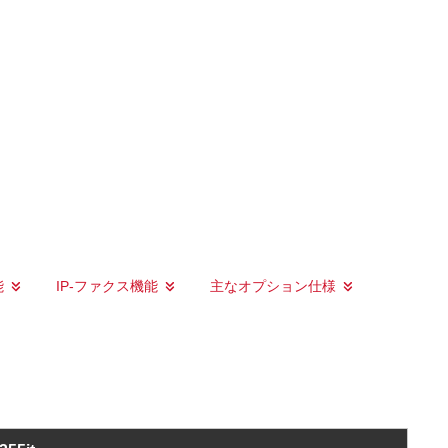
能
IP-ファクス機能
主なオプション仕様