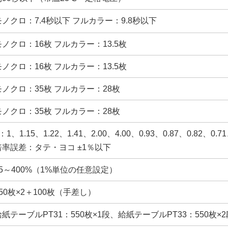
モノクロ：7.4秒以下 フルカラー：9.8秒以下
モノクロ：16枚 フルカラー：13.5枚
モノクロ：16枚 フルカラー：13.5枚
モノクロ：35枚 フルカラー：28枚
モノクロ：35枚 フルカラー：28枚
：1、1.15、1.22、1.41、2.00、4.00、0.93、0.87、0.82、0.71
倍率誤差：タテ・ヨコ ±1％以下
25～400%（1%単位の任意設定）
550枚×2＋100枚（手差し）
給紙テーブルPT31：550枚×1段、給紙テーブルPT33：550枚×2