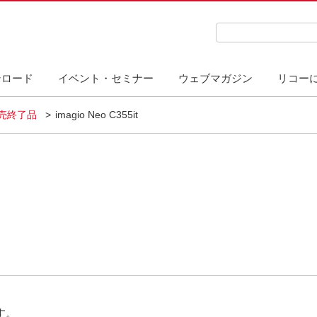
検索キーワード入力
ンロード
イベント・セミナー
ウェブマガジン
リコー
販売終了品
imagio Neo C355it
す。