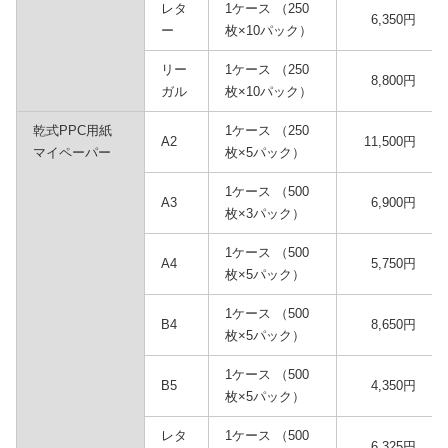
レタ
1ケース （250
6,350円
ー
枚×10パック）
リー
1ケース （250
8,800円
ガル
枚×10パック）
乾式PPC用紙
1ケース （250
A2
11,500円
マイペーパー
枚×5パック）
1ケース （500
A3
6,900円
枚×3パック）
1ケース （500
A4
5,750円
枚×5パック）
1ケース （500
B4
8,650円
枚×5パック）
1ケース （500
B5
4,350円
枚×5パック）
レタ
1ケース （500
6,325円