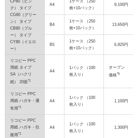
CP80（ピン
1ケース （250
A4
9,100円
ク） タイプ
枚×10パック）
CG80（グリー
1ケース （250
ン） タイプ
B4
13,650円
枚×10パック）
CB80（ブル
ー） タイプ
1ケース （250
CY80（イエロ
B5
6,825円
枚×10パック）
ー）
リコピー PPC
用紙 タイプ
オープン
1パック （100
A4
SA（ハクリ
*5
枚入り）
価格
*1
紙） 20面
リコピー PPC
1パック （100
用紙 ハガキ・通
A4
1,100円
枚入り）
*1
常用
リコピー PPC
1パック （100
用紙 ハガキ・往
A4
1,300円
枚入り）
*1
復用