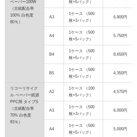
ペーパー100W
枚×5パック）
（古紙配合率
1ケース （500
100% 白色度
A3
6,900円
枚×3パック）
80％）
1ケース （500
A4
5,750円
枚×5パック）
1ケース （500
B4
8,650円
枚×5パック）
1ケース （500
B5
4,350円
枚×5パック）
リコーリサイク
1ケース （100
A2
4,575円
ル ペーパー紙源
枚×5パック）
PPC用 タイプS
1ケース （500
（古紙配合率
A3
6,000円
枚×3パック）
70% 白色度
83％）
1ケース （500
A4
5,000円
枚×5パック）