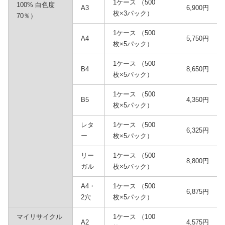
1ケース （500
100% 白色度
A3
6,900円
枚×3パック）
70％）
1ケース （500
A4
5,750円
枚×5パック）
1ケース （500
B4
8,650円
枚×5パック）
1ケース （500
B5
4,350円
枚×5パック）
レタ
1ケース （500
6,325円
ー
枚×5パック）
リー
1ケース （500
8,800円
ガル
枚×5パック）
A4・
1ケース （500
6,875円
2穴
枚×5パック）
マイリサイクル
1ケース （100
A2
4,575円