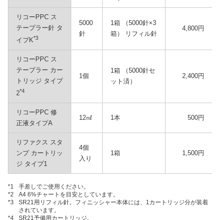
リコーPPC ス
5000
1箱 （5000針×3
テープラー針 タ
4,800円
針
箱） リフィル針
*3
イプK
リコーPPC ス
テープラー カー
1箱 （5000針セ
1個
2,400円
トリッジ タイプ
ット済）
*4
2
リコーPPC 修
12㎖
1本
500円
正液タイプA
リファクス スタ
4個
ンプ カートリッ
1箱
1,500円
入り
ジ タイプ1
*1
手差しでご使用ください。
*2
A4 6%チャートを目安としています。
*3
SR21用リフィル針。フィニッシャー本体には、1カートリッジ分が装着
されています。
*4
SR21予備用カートリッジ。