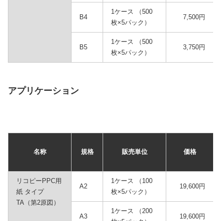
1ケース （500
B4
7,500円
枚×5パック）
1ケース （500
B5
3,750円
枚×5パック）
アプリケーション
名称
規格
販売単位
価格
リコピーPPC用
1ケース （100
A2
19,600円
紙 タイプ
枚×5パック）
TA（第2原図）
1ケース （200
A3
19,600円