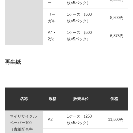
ー
枚×5パック）
リー
1ケース （500
8,800円
ガル
枚×5パック）
A4・
1ケース （500
6,875円
2穴
枚×5パック）
再生紙
名称
規格
販売単位
価格
マイリサイクル
1ケース （250
A2
11,500円
ペーパー100
枚×5パック）
（古紙配合率