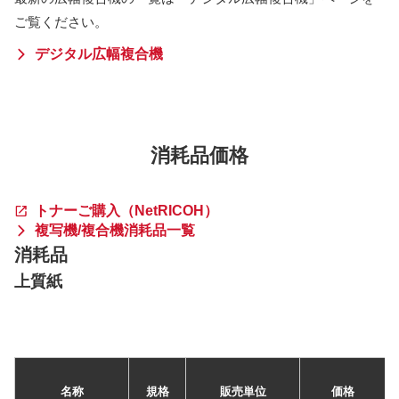
ご覧ください。
デジタル広幅複合機
消耗品価格
トナーご購入（NetRICOH）
複写機/複合機消耗品一覧
消耗品
上質紙
名称
規格
販売単位
価格