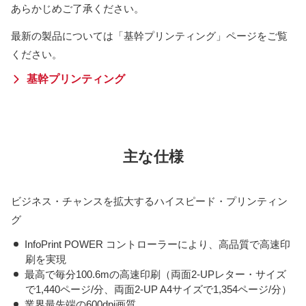
あらかじめご了承ください。
最新の製品については「基幹プリンティング」ページをご覧
ください。
基幹プリンティング
主な仕様
ビジネス・チャンスを拡大するハイスピード・プリンティン
グ
InfoPrint POWER コントローラーにより、高品質で高速印
刷を実現
最高で毎分100.6mの高速印刷（両面2-UPレター・サイズ
で1,440ページ/分、両面2-UP A4サイズで1,354ページ/分）
業界最先端の600dpi画質