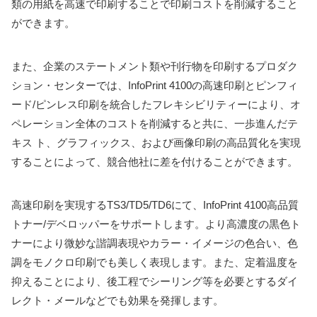
類の用紙を高速で印刷することで印刷コストを削減すること
ができます。
また、企業のステートメント類や刊行物を印刷するプロダク
ション・センターでは、InfoPrint 4100の高速印刷とピンフィ
ード/ピンレス印刷を統合したフレキシビリティーにより、オ
ペレーション全体のコストを削減すると共に、一歩進んだテ
キス ト、グラフィックス、および画像印刷の高品質化を実現
することによって、競合他社に差を付けることができます。
高速印刷を実現するTS3/TD5/TD6にて、InfoPrint 4100高品質
トナー/デベロッパーをサポートします。より高濃度の黒色ト
ナーにより微妙な諧調表現やカラー・イメージの色合い、色
調をモノクロ印刷でも美しく表現します。また、定着温度を
抑えることにより、後工程でシーリング等を必要とするダイ
レクト・メールなどでも効果を発揮します。