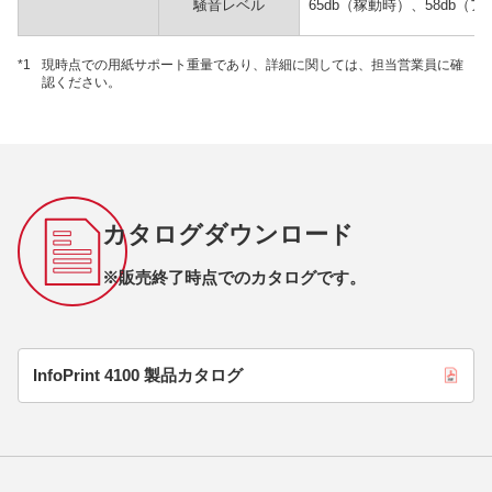
騒音レベル
65db（稼動時）、58db（
*1
現時点での用紙サポート重量であり、詳細に関しては、担当営業員に確
認ください。
カタログダウンロード
※販売終了時点でのカタログです。
InfoPrint 4100 製品カタログ