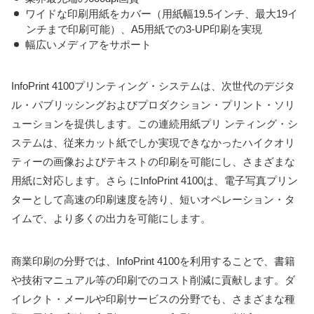
ワイドな印刷用紙をカバー（用紙幅19.5インチ、最大19イ
ンチまで印刷可能）、A5用紙での3-UP印刷を実現
幅広いメディアをサポート
InfoPrint 4100プリンティング・システムは、次世代のデジタ
ル・パブリッシングおよびプロダクション・プリント・ソリ
ューションを提供します。この連続用紙プリ ンティング・シ
ステムは、従来カット紙でしか実現できなかったハイクオリ
ティーの画像およびテキストの印刷を可能にし、さまざまな
用紙に対応します。さら にInfoPrint 4100は、電子写真プリン
ターとして高速の印刷速度を誇り、短いオペレーション・タ
イムで、より多くの出力を可能にします。
商業印刷の分野では、InfoPrint 4100を利用することで、書籍
や技術マニュアル等の印刷でのコスト削減に貢献します。ダ
イレクト・メールや印刷サービスの分野でも、さまざまな種