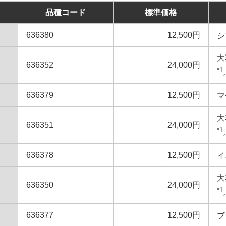
品種コード
標準価格
636380
12,500円
シ
大
636352
24,000円
*1
636379
12,500円
マ
大
636351
24,000円
*1
636378
12,500円
イ
大
636350
24,000円
*1
636377
12,500円
ブ