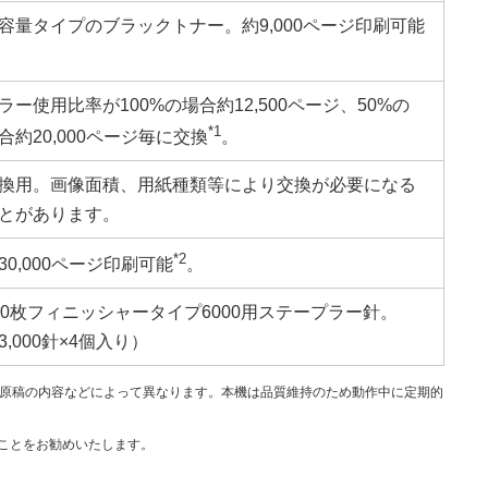
容量タイプのブラックトナー。約9,000ページ印刷可能
。
ラー使用比率が100%の場合約12,500ページ、50%の
*1
合約20,000ページ毎に交換
。
換用。画像面積、用紙種類等により交換が必要になる
とがあります。
*2
30,000ページ印刷可能
。
00枚フィニッシャータイプ6000用ステープラー針。
3,000針×4個入り）
、原稿の内容などによって異なります。本機は品質維持のため動作中に定期的
くことをお勧めいたします。