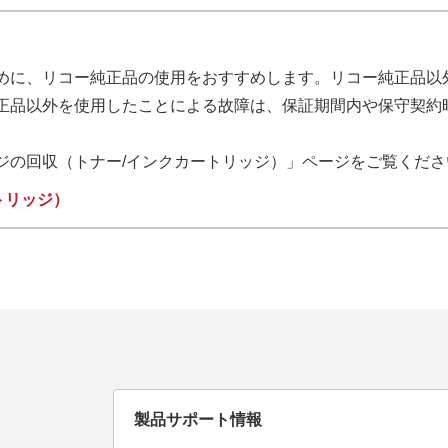
めに、リコー純正品の使用をおすすめします。リコー純正品以
正品以外を使用したことによる故障は、保証期間内や保守契約
ジの回収（トナー/インクカートリッジ）」ページをご覧くださ
トリッジ）
製品サポート情報