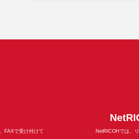
Net
、FAXで受け付けて
NetRICOHで