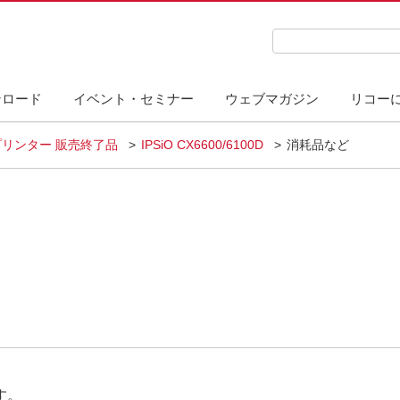
検索キーワード入力
ンロード
イベント・セミナー
ウェブマガジン
リコー
リンター 販売終了品
IPSiO CX6600/6100D
消耗品など
す。