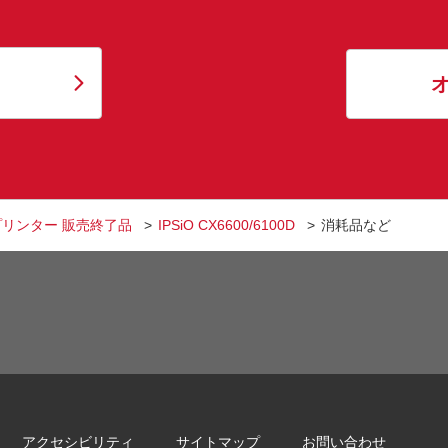
リンター 販売終了品
IPSiO CX6600/6100D
消耗品など
アクセシビリティ
サイトマップ
お問い合わせ