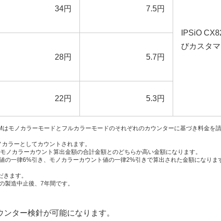
34円
7.5円
IPSiO 
びカスタマ
28円
5.7円
22円
5.3円
8200Mはモノカラーモードとフルカラーモードのそれぞれのカウンターに基づき料金
ノカラーとしてカウントされます。
＋モノカラーカウント算出金額の合計金額とのどちらか高い金額になります。
値の一律6%引き、モノカラーカウント値の一律2%引きで算出された金額になりま
だきます。
の製造中止後、7年間です。
ウンター検針が可能になります。