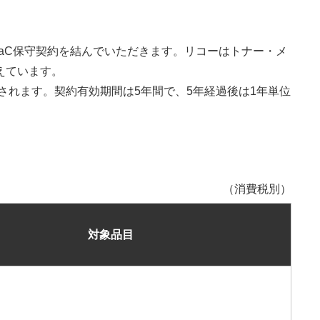
M-PaC保守契約を結んでいただきます。リコーはトナー・メ
えています。
出されます。契約有効期間は5年間で、5年経過後は1年単位
（消費税別）
対象品目