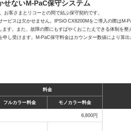
せないM-PaC保守システム
ために、お客さまとリコーとの間で結ぶ保守契約です。
ービスは欠かせません。IPSiO CX8200Mをご導入の際は
します。また、故障の際にもすばやくおこたえできる体制を整
を申し受けます。M-PaC保守料金はカウンター数値により算
料金
フルカラー料金
モノカラー料金
6,800円