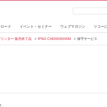
検索キーワード入力
ンロード
イベント・セミナー
ウェブマガジン
リコー
リンター 販売終了品
IPSiO CX8200/8200M
保守サービス
す。