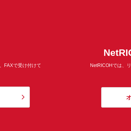
Net
、FAXで受け付けて
NetRICOHで